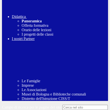
Didattica
Panoramica
Offerta formativa
Orario delle lezioni
I progetti delle classi
I nostri Partner
Le Famiglie
Imprese
Le Associazioni
Musei di Bologna e Biblioteche comunali
Distretto dell'Istruzione CISS/T
Campo di ricerca per le pagine del sito