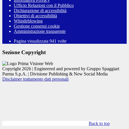
Informativa Privacy
Ufficio Relazioni con il Pubblico
Dichiarazione di accessibilità
Obiettivi di accessibilità
Whistleblowing
Gestione consensi cookie
Amministrazione trasparente
Pagina visualizzata
941
volte
Sezione Copyright
Copyright 2026 | Engineered and powered by Gruppo Spaggiari
Parma S.p.A. | Divisione Publishing & New Social Media
Disclaimer trattamento dati personali
Back to top