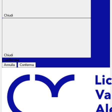
Chiudi
Chiudi
Conferma
Annulla
Conferma