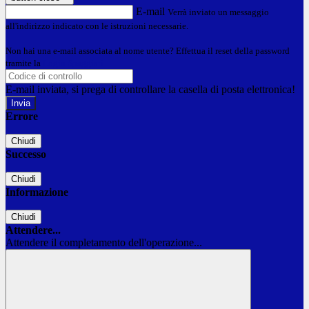
E-mail
Verrà inviato un messaggio
all'indirizzo indicato con le istruzioni necessarie.
Non hai una e-mail associata al nome utente? Effettua il reset della password
tramite la
Login Spaggiari
E-mail inviata, si prega di controllare la casella di posta elettronica!
Errore
Chiudi
Successo
Chiudi
Informazione
Chiudi
Attendere...
Attendere il completamento dell'operazione...