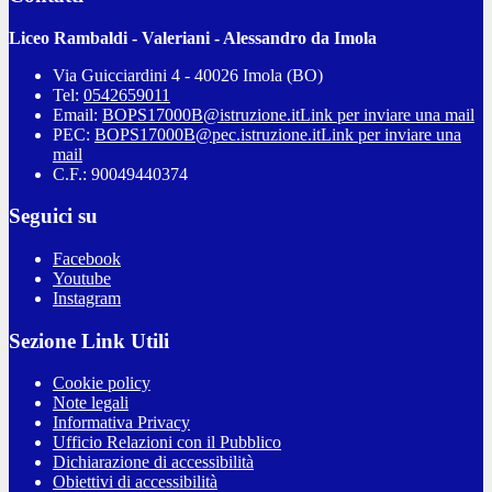
Liceo Rambaldi - Valeriani - Alessandro da Imola
Via Guicciardini 4 - 40026 Imola (BO)
Tel:
0542659011
Email:
BOPS17000B@istruzione.it
Link per inviare una mail
PEC:
BOPS17000B@pec.istruzione.it
Link per inviare una
mail
C.F.: 90049440374
Seguici su
Facebook
Youtube
Instagram
Sezione Link Utili
Cookie policy
Note legali
Informativa Privacy
Ufficio Relazioni con il Pubblico
Dichiarazione di accessibilità
Obiettivi di accessibilità