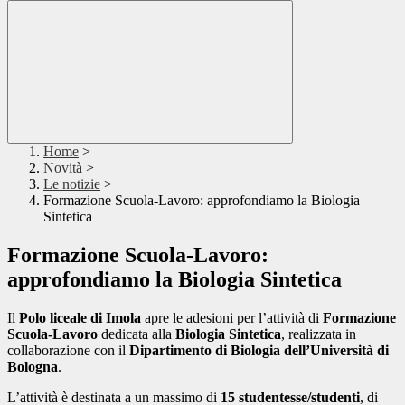
Home
>
Novità
>
Le notizie
>
Formazione Scuola-Lavoro: approfondiamo la Biologia
Sintetica
Formazione Scuola-Lavoro:
approfondiamo la Biologia Sintetica
Il
Polo liceale di Imola
apre le adesioni per l’attività di
Formazione
Scuola-Lavoro
dedicata alla
Biologia Sintetica
, realizzata in
collaborazione con il
Dipartimento di Biologia dell’Università di
Bologna
.
L’attività è destinata a un massimo di
15 studentesse/studenti
, di