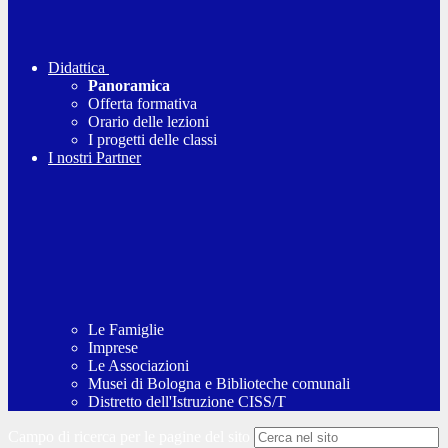
Didattica
Panoramica
Offerta formativa
Orario delle lezioni
I progetti delle classi
I nostri Partner
Le Famiglie
Imprese
Le Associazioni
Musei di Bologna e Biblioteche comunali
Distretto dell'Istruzione CISS/T
Campo di ricerca per le pagine del sito