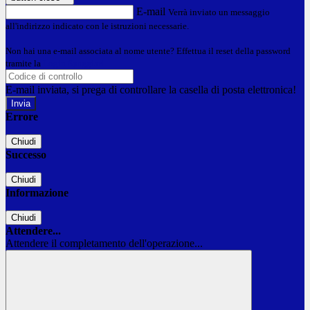
E-mail
Verrà inviato un messaggio
all'indirizzo indicato con le istruzioni necessarie.
Non hai una e-mail associata al nome utente? Effettua il reset della password
tramite la
Login Spaggiari
E-mail inviata, si prega di controllare la casella di posta elettronica!
Errore
Chiudi
Successo
Chiudi
Informazione
Chiudi
Attendere...
Attendere il completamento dell'operazione...