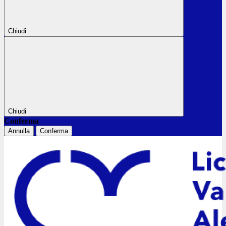
Chiudi
Chiudi
Conferma
Annulla
Conferma