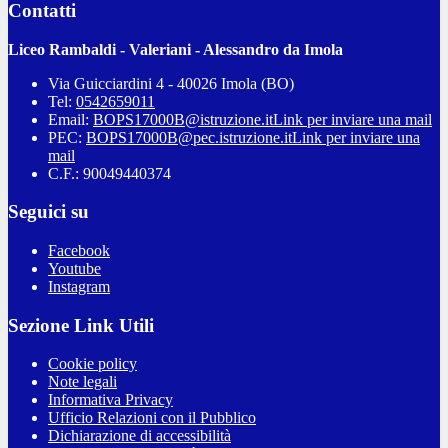
Contatti
Liceo Rambaldi - Valeriani - Alessandro da Imola
Via Guicciardini 4 - 40026 Imola (BO)
Tel:
0542659011
Email:
BOPS17000B@istruzione.it
Link per inviare una mail
PEC:
BOPS17000B@pec.istruzione.it
Link per inviare una
mail
C.F.: 90049440374
Seguici su
Facebook
Youtube
Instagram
Sezione Link Utili
Cookie policy
Note legali
Informativa Privacy
Ufficio Relazioni con il Pubblico
Dichiarazione di accessibilità