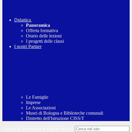
Didattica
Panoramica
Offerta formativa
Orario delle lezioni
I progetti delle classi
I nostri Partner
Le Famiglie
Imprese
Le Associazioni
Musei di Bologna e Biblioteche comunali
Distretto dell'Istruzione CISS/T
Campo di ricerca per le pagine del sito