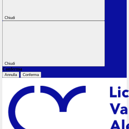
Chiudi
Chiudi
Conferma
Annulla
Conferma