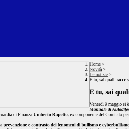
Home
>
Novità
>
Le notizie
>
E tu, sai quali tracce 
E tu, sai qual
Venerdì 9 maggio si è
Manuale di Autodi
a Guardia di Finanza
Umberto Rapetto
, ex componente del Comitato per
 la
prevenzione e contrasto dei fenomeni di bullismo e cyberbullism