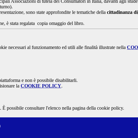
ncipali Associazioni di tutela dei Consumatori in Italia, davanti agli s
turno).
resentazione, sono state approfondite le tematiche della
cittadinanza di
mine, è stata regalata copia omaggio del libro.
kie necessari al funzionamento ed utili alle finalità illustrate nella
COO
attaforma e non è possibile disabilitarli.
isionare la
COOKIE POLICY
.
 È possibile consultare l'elenco nella pagina della cookie policy.
a