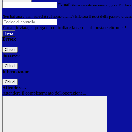
E-mail
Verrà inviato un messaggio all'indirizz
Non hai una e-mail associata al nome utente? Effettua il reset della password tram
E-mail inviata, si prega di controllare la casella di posta elettronica!
Errore
Chiudi
Successo
Chiudi
Informazione
Chiudi
Attendere...
Attendere il completamento dell'operazione...