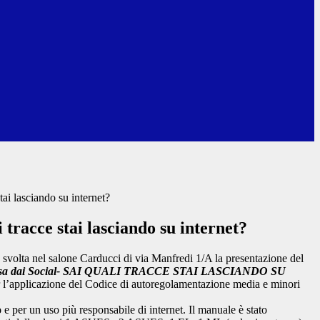
stai lasciando su internet?
i tracce stai lasciando su internet?
 svolta nel salone Carducci di via Manfredi 1/A la presentazione del
fesa dai Social- SAI QUALI TRACCE STAI LASCIANDO SU
 l’applicazione del Codice di autoregolamentazione media e minori
o
e per un uso più responsabile di internet. Il manuale è stato