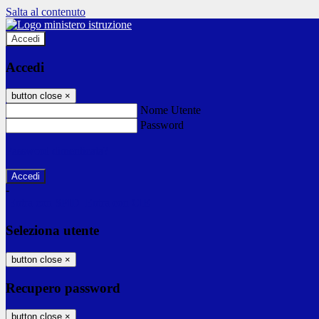
Salta al contenuto
Accedi
Accedi
button close
×
Nome Utente
Password
Password dimenticata?
-
Entra con SPID
Entra con CIE
Seleziona utente
button close
×
Recupero password
button close
×