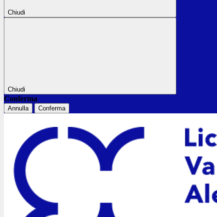
Chiudi
Chiudi
Conferma
Annulla
Conferma