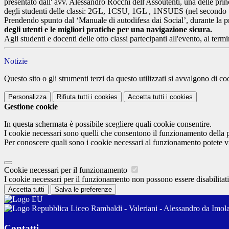
presentato dall' avv. Alessandro Rocchi dell'Assoutenti, una delle pri
degli studenti delle classi: 2GL, 1CSU, 1GL , 1NSUES (nel secondo 
Prendendo spunto dal ‘Manuale di autodifesa dai Social’, durante la p
degli utenti e le migliori pratiche per una navigazione sicura.
Agli studenti e docenti delle otto classi partecipanti all'evento, al ter
Notizie
Questo sito o gli strumenti terzi da questo utilizzati si avvalgono di coo
Personalizza
Rifiuta tutti
i cookies
Accetta tutti
i cookies
Gestione cookie
In questa schermata è possibile scegliere quali cookie consentire.
I cookie necessari sono quelli che consentono il funzionamento della pi
Per conoscere quali sono i cookie necessari al funzionamento potete v
Cookie necessari per il funzionamento
I cookie necessari per il funzionamento non possono essere disabilitati.
Accetta tutti
Salva le preferenze
Liceo Rambaldi - Valeriani - Alessandro da Imol
Contatti