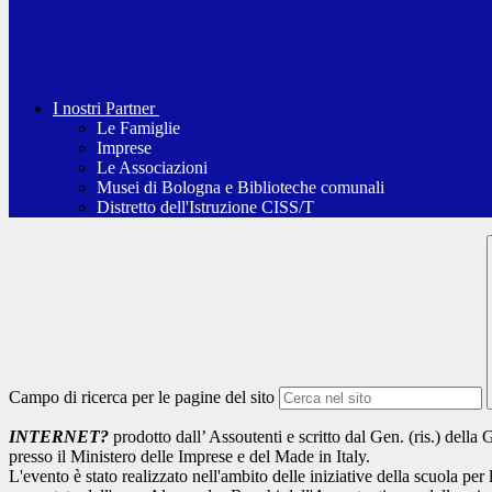
I nostri Partner
Le Famiglie
Imprese
Le Associazioni
Musei di Bologna e Biblioteche comunali
Distretto dell'Istruzione CISS/T
Campo di ricerca per le pagine del sito
INTERNET?
prodotto dall’ Assoutenti e scritto dal Gen. (ris.) dell
presso il Ministero delle Imprese e del Made in Italy.
L'evento è stato realizzato nell'ambito delle iniziative della scuola per