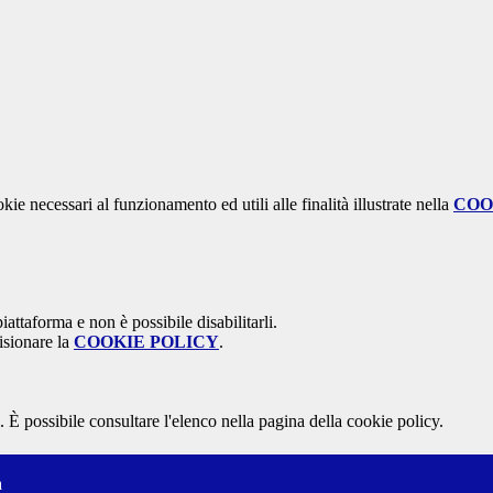
kie necessari al funzionamento ed utili alle finalità illustrate nella
COO
attaforma e non è possibile disabilitarli.
isionare la
COOKIE POLICY
.
 È possibile consultare l'elenco nella pagina della cookie policy.
a