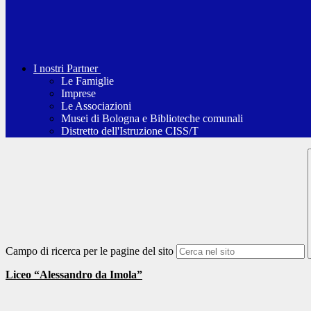
I nostri Partner
Le Famiglie
Imprese
Le Associazioni
Musei di Bologna e Biblioteche comunali
Distretto dell'Istruzione CISS/T
Campo di ricerca per le pagine del sito
Liceo “Alessandro da Imola”