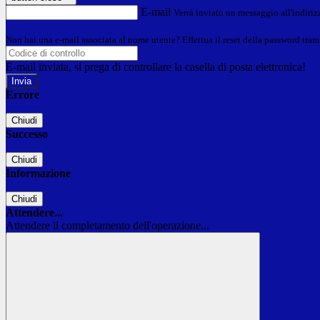
E-mail
Verrà inviato un messaggio all'indirizz
Non hai una e-mail associata al nome utente? Effettua il reset della password tram
E-mail inviata, si prega di controllare la casella di posta elettronica!
Errore
Chiudi
Successo
Chiudi
Informazione
Chiudi
Attendere...
Attendere il completamento dell'operazione...