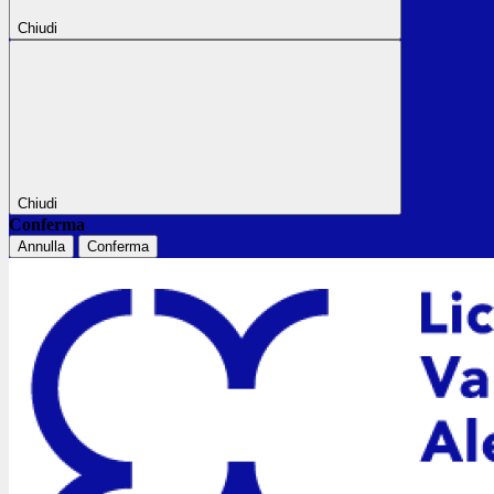
Chiudi
Chiudi
Conferma
Annulla
Conferma