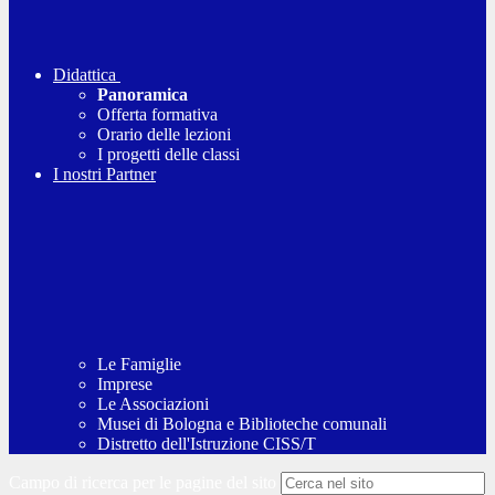
Didattica
Panoramica
Offerta formativa
Orario delle lezioni
I progetti delle classi
I nostri Partner
Le Famiglie
Imprese
Le Associazioni
Musei di Bologna e Biblioteche comunali
Distretto dell'Istruzione CISS/T
Campo di ricerca per le pagine del sito