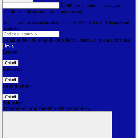
E-mail
Verrà inviato un messaggio
all'indirizzo indicato con le istruzioni necessarie.
Non hai una e-mail associata al nome utente? Effettua il reset della password
tramite la
Login Spaggiari
E-mail inviata, si prega di controllare la casella di posta elettronica!
Errore
Chiudi
Successo
Chiudi
Informazione
Chiudi
Attendere...
Attendere il completamento dell'operazione...