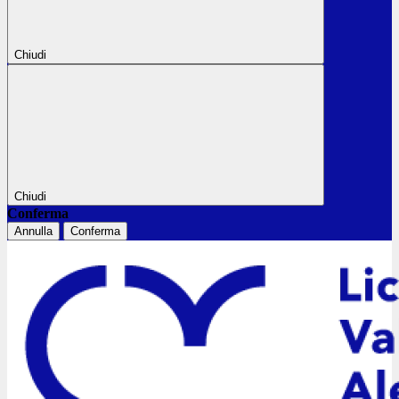
Chiudi
Chiudi
Conferma
Annulla
Conferma