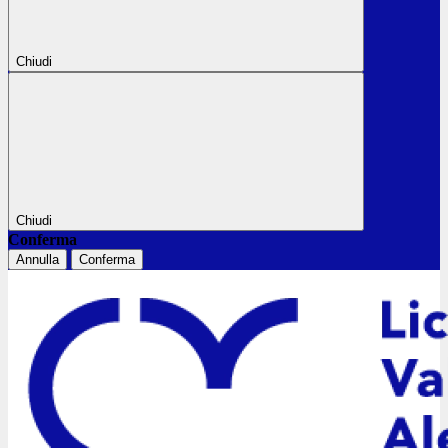
Chiudi
Chiudi
Conferma
Annulla
Conferma