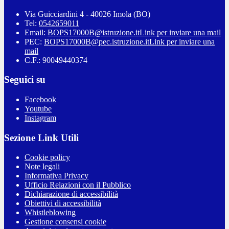
Via Guicciardini 4 - 40026 Imola (BO)
Tel:
0542659011
Email:
BOPS17000B@istruzione.it
Link per inviare una mail
PEC:
BOPS17000B@pec.istruzione.it
Link per inviare una
mail
C.F.: 90049440374
Seguici su
Facebook
Youtube
Instagram
Sezione Link Utili
Cookie policy
Note legali
Informativa Privacy
Ufficio Relazioni con il Pubblico
Dichiarazione di accessibilità
Obiettivi di accessibilità
Whistleblowing
Gestione consensi cookie