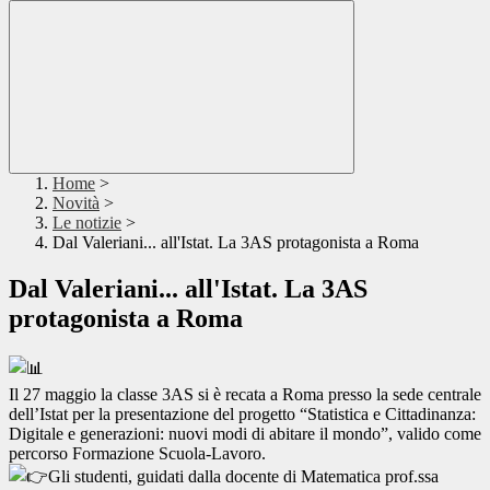
Home
>
Novità
>
Le notizie
>
Dal Valeriani... all'Istat. La 3AS protagonista a Roma
Dal Valeriani... all'Istat. La 3AS
protagonista a Roma
Il 27 maggio la classe 3AS si è recata a Roma presso la sede centrale
dell’Istat per la presentazione del progetto “Statistica e Cittadinanza:
Digitale e generazioni: nuovi modi di abitare il mondo”, valido come
percorso Formazione Scuola-Lavoro.
Gli studenti, guidati dalla docente di Matematica prof.ssa