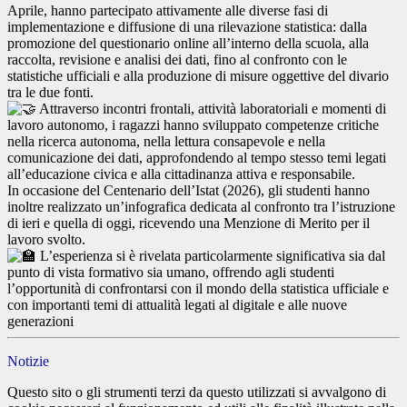
Aprile, hanno partecipato attivamente alle diverse fasi di
implementazione e diffusione di una rilevazione statistica: dalla
promozione del questionario online all’interno della scuola, alla
raccolta, revisione e analisi dei dati, fino al confronto con le
statistiche ufficiali e alla produzione di misure oggettive del divario
tra le due fonti.
Attraverso incontri frontali, attività laboratoriali e momenti di
lavoro autonomo, i ragazzi hanno sviluppato competenze critiche
nella ricerca autonoma, nella lettura consapevole e nella
comunicazione dei dati, approfondendo al tempo stesso temi legati
all’educazione civica e alla cittadinanza attiva e responsabile.
In occasione del Centenario dell’Istat (2026), gli studenti hanno
inoltre realizzato un’infografica dedicata al confronto tra l’istruzione
di ieri e quella di oggi, ricevendo una Menzione di Merito per il
lavoro svolto.
L’esperienza si è rivelata particolarmente significativa sia dal
punto di vista formativo sia umano, offrendo agli studenti
l’opportunità di confrontarsi con il mondo della statistica ufficiale e
con importanti temi di attualità legati al digitale e alle nuove
generazioni
Notizie
Questo sito o gli strumenti terzi da questo utilizzati si avvalgono di