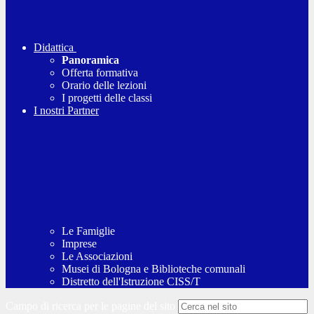
Didattica
Panoramica
Offerta formativa
Orario delle lezioni
I progetti delle classi
I nostri Partner
Le Famiglie
Imprese
Le Associazioni
Musei di Bologna e Biblioteche comunali
Distretto dell'Istruzione CISS/T
Campo di ricerca per le pagine del sito