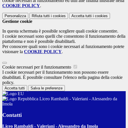
cookie necessari al funzionamento ed utili alle finalità illustrate nella
COOKIE POLICY
.
Personalizza
Rifiuta tutti
i cookies
Accetta tutti
i cookies
Gestione cookie
In questa schermata è possibile scegliere quali cookie consentire.
I cookie necessari sono quelli che consentono il funzionamento della
piattaforma e non è possibile disabilitarli.
Per conoscere quali sono i cookie necessari al funzionamento potete
visionare la
COOKIE POLICY
.
Cookie necessari per il funzionamento
I cookie necessari per il funzionamento non possono essere
disabilitati. È possibile consultare l'elenco nella pagina della cookie
policy.
Accetta tutti
Salva le preferenze
Liceo Rambaldi - Valeriani - Alessandro da
Imola
Contatti
Liceo Rambaldi - Valeriani - Alessandro da Imola