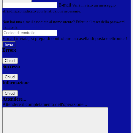
E-mail
Verrà inviato un messaggio
all'indirizzo indicato con le istruzioni necessarie.
Non hai una e-mail associata al nome utente? Effettua il reset della password
tramite la
Login Spaggiari
E-mail inviata, si prega di controllare la casella di posta elettronica!
Errore
Chiudi
Successo
Chiudi
Informazione
Chiudi
Attendere...
Attendere il completamento dell'operazione...