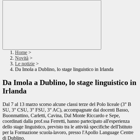
Home
>
Novità
>
Le notizie
>
Da Imola a Dublino, lo stage linguistico in Irlanda
Da Imola a Dublino, lo stage linguistico in
Irlanda
Dal 7 al 13 marzo scorso alcune classi terze del Polo liceale (3° B
SU, 3° CSU, 3° FSU, 3° AC), accompagnate dai docenti Basso,
Buonmattino, Carletti, Cavina, Dal Monte Riccardo e Sepe,
coordinati dalla prof.ssa Ferretti, hanno partecipato all'esperienza
dello stage linguistico, previsto tra le attività specifiche dell'Istituto
per la Formazione scuola-lavoro, presso l'Apollo Language Centre
di Dublino.