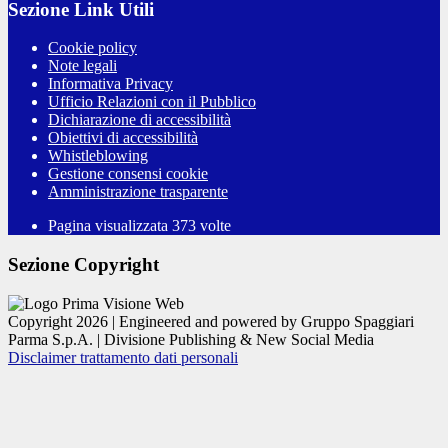
Sezione Link Utili
Cookie policy
Note legali
Informativa Privacy
Ufficio Relazioni con il Pubblico
Dichiarazione di accessibilità
Obiettivi di accessibilità
Whistleblowing
Gestione consensi cookie
Amministrazione trasparente
Pagina visualizzata
373
volte
Sezione Copyright
Copyright 2026 | Engineered and powered by Gruppo Spaggiari
Parma S.p.A. | Divisione Publishing & New Social Media
Disclaimer trattamento dati personali