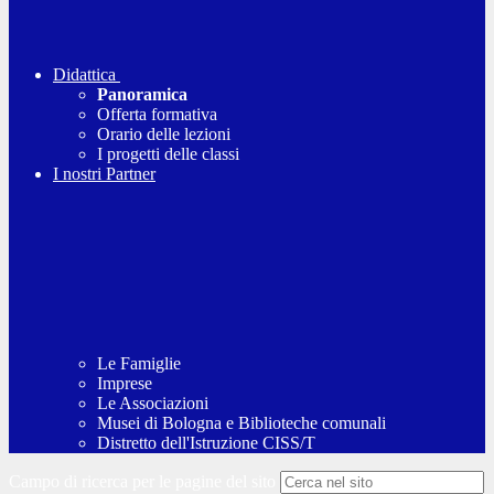
Didattica
Panoramica
Offerta formativa
Orario delle lezioni
I progetti delle classi
I nostri Partner
Le Famiglie
Imprese
Le Associazioni
Musei di Bologna e Biblioteche comunali
Distretto dell'Istruzione CISS/T
Campo di ricerca per le pagine del sito