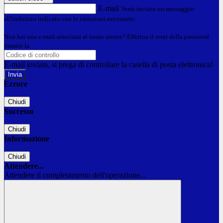
E-mail
Verrà inviato un messaggio
all'indirizzo indicato con le istruzioni necessarie.
Non hai una e-mail associata al nome utente? Effettua il reset della password
tramite la
Login Spaggiari
E-mail inviata, si prega di controllare la casella di posta elettronica!
Errore
Chiudi
Successo
Chiudi
Informazione
Chiudi
Attendere...
Attendere il completamento dell'operazione...