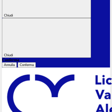
Chiudi
Chiudi
Conferma
Annulla
Conferma