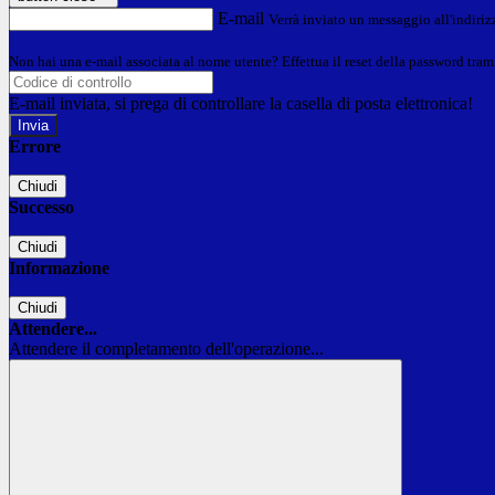
E-mail
Verrà inviato un messaggio all'indirizz
Non hai una e-mail associata al nome utente? Effettua il reset della password tram
E-mail inviata, si prega di controllare la casella di posta elettronica!
Errore
Chiudi
Successo
Chiudi
Informazione
Chiudi
Attendere...
Attendere il completamento dell'operazione...