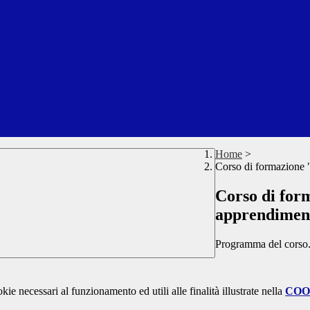
Home
>
Corso di formazione 
Corso di for
apprendiment
Programma del corso
kie necessari al funzionamento ed utili alle finalità illustrate nella
COO