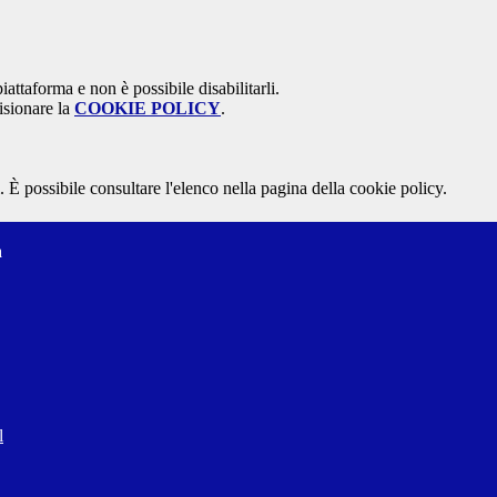
attaforma e non è possibile disabilitarli.
isionare la
COOKIE POLICY
.
 È possibile consultare l'elenco nella pagina della cookie policy.
a
l