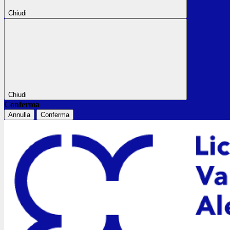
Chiudi
Chiudi
Conferma
Annulla
Conferma