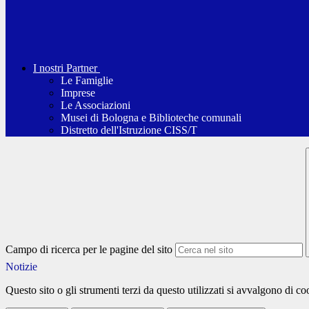
I nostri Partner
Le Famiglie
Imprese
Le Associazioni
Musei di Bologna e Biblioteche comunali
Distretto dell'Istruzione CISS/T
Campo di ricerca per le pagine del sito
Notizie
Questo sito o gli strumenti terzi da questo utilizzati si avvalgono di coo