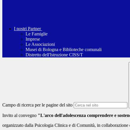
I nostri Partner
Le Famiglie
Imprese
Le Associazioni
Musei di Bologna e Biblioteche comunali
Distretto dell'Istruzione CISS/T
Campo di ricerca per le pagine del sito
Invito al convegno
"L'arco dell'adolescenza comprendere e sostener
organizzato dalla Psicologia Clinica e di Comunità, in collaborazione