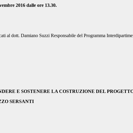
vembre 2016 dalle ore 13.30.
ati al dott. Damiano Suzzi Responsabile del Programma Interdipartimen
RE E SOSTENERE LA COSTRUZIONE DEL PROGETTO DI V
ZZO SERSANTI