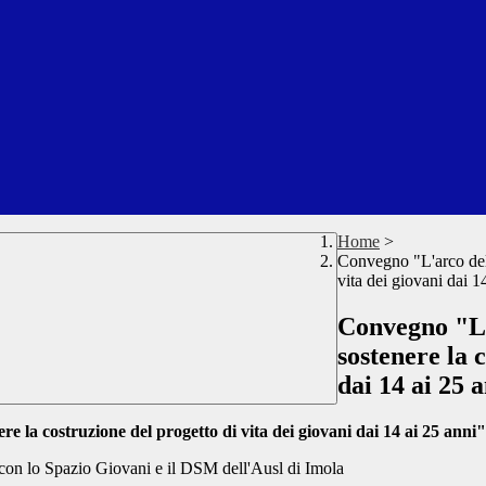
Home
>
Convegno "L'arco dell
vita dei giovani dai 1
Convegno "L'
sostenere la 
dai 14 ai 25 
e la costruzione del progetto di vita dei giovani dai 14 ai 25 anni"
 con lo Spazio Giovani e il DSM dell'Ausl di Imola