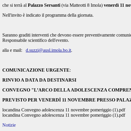
che si terrà al
Palazzo Sersanti
(via Matteotti 8 Imola)
venerdì 11 no
Nell'invito è indicato il programma della giornata.
Saranno graditi interventi che devono essere preventivamente comunic
Responsabile scientifico dell'evento.
alla e mail:
d.suzzi@ausl.imola.bo.it
.
COMUNICAZIONE URGENTE
:
RINVIO A DATA DA DESTINARSI
CONVEGNO
"L’ARCO DELLA ADOLESCENZA COMPRENDE
PREVISTO PER VENERDÌ 11 NOVEMBRE PRESSO PALA
locandina Convegno adolescenza 11 novembre pomeriggio (1).pdf
locandina Convegno adolescenza 11 novembre pomeriggio (1).pdf
Notizie