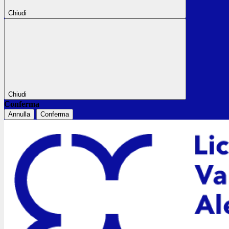
Chiudi
Chiudi
Conferma
Annulla
Conferma