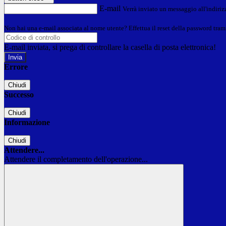
E-mail
Verrà inviato un messaggio all'indirizz
Non hai una e-mail associata al nome utente? Effettua il reset della password tram
E-mail inviata, si prega di controllare la casella di posta elettronica!
Errore
Chiudi
Successo
Chiudi
Informazione
Chiudi
Attendere...
Attendere il completamento dell'operazione...