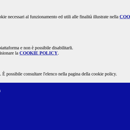
kie necessari al funzionamento ed utili alle finalità illustrate nella
COO
attaforma e non è possibile disabilitarli.
isionare la
COOKIE POLICY
.
 È possibile consultare l'elenco nella pagina della cookie policy.
a