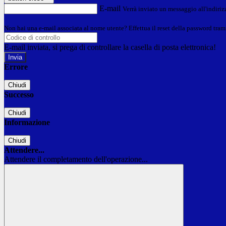
E-mail
Verrà inviato un messaggio all'indirizz
Non hai una e-mail associata al nome utente? Effettua il reset della password tram
E-mail inviata, si prega di controllare la casella di posta elettronica!
Errore
Chiudi
Successo
Chiudi
Informazione
Chiudi
Attendere...
Attendere il completamento dell'operazione...