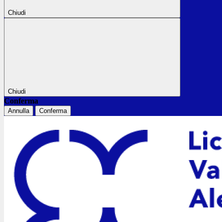
Chiudi
Chiudi
Conferma
Annulla
Conferma