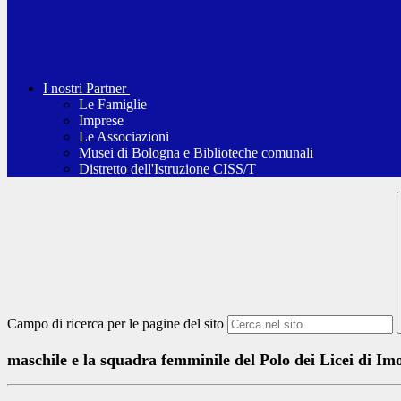
I nostri Partner
Le Famiglie
Imprese
Le Associazioni
Musei di Bologna e Biblioteche comunali
Distretto dell'Istruzione CISS/T
Campo di ricerca per le pagine del sito
maschile e la squadra femminile del Polo dei Licei di Imo