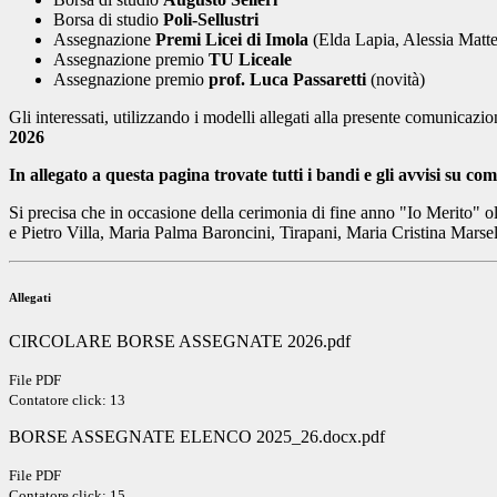
Borsa di studio
Poli-Sellustri
Assegnazione
Premi Licei di Imola
(Elda Lapia, Alessia Matte
Assegnazione premio
TU Liceale
Assegnazione premio
prof. Luca Passaretti
(novità)
Gli interessati, utilizzando i modelli allegati alla presente comunicazi
2026
In allegato a questa pagina trovate tutti i bandi e gli avvisi su c
Si precisa che in occasione della cerimonia di fine anno "Io Merito" ol
e Pietro Villa, Maria Palma Baroncini, Tirapani, Maria Cristina Marsel
Allegati
CIRCOLARE BORSE ASSEGNATE 2026.pdf
File PDF
Contatore click: 13
BORSE ASSEGNATE ELENCO 2025_26.docx.pdf
File PDF
Contatore click: 15