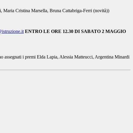
, Maria Cristina Marsella, Bruna Cattabriga-Ferri (novità))
struzione.it
ENTRO LE ORE 12.30 DI SABATO 2 MAGGIO
anno assegnati i premi Elda Lapia, Alessia Matteucci, Argentina Minardi