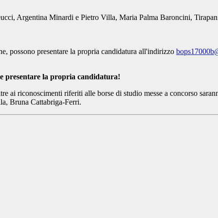
ucci, Argentina Minardi e Pietro Villa, Maria Palma Baroncini, Tirapani
one, possono presentare la propria candidatura all'indirizzo
bops17000b@i
ome presentare la propria candidatura!
tre ai riconoscimenti riferiti alle borse di studio messe a concorso sar
la, Bruna Cattabriga-Ferri.