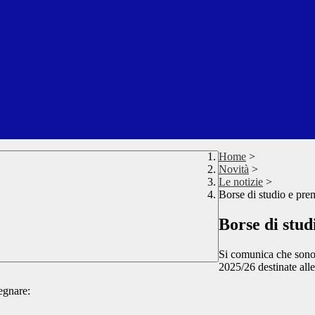
Home
>
Novità
>
Le notizie
>
Borse di studio e pre
Borse di stud
Si comunica che sono a
2025/26 destinate alle
segnare: