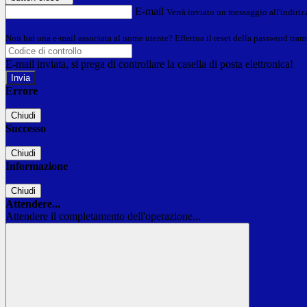
E-mail
Verrà inviato un messaggio all'indirizz
Non hai una e-mail associata al nome utente? Effettua il reset della password tram
E-mail inviata, si prega di controllare la casella di posta elettronica!
Errore
Chiudi
Successo
Chiudi
Informazione
Chiudi
Attendere...
Attendere il completamento dell'operazione...