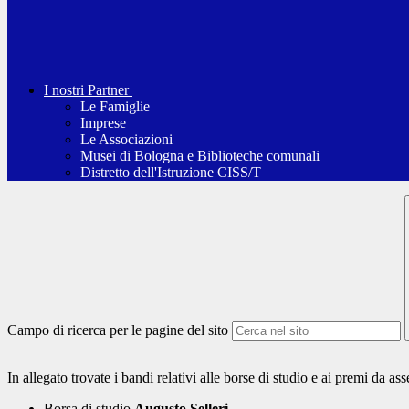
I nostri Partner
Le Famiglie
Imprese
Le Associazioni
Musei di Bologna e Biblioteche comunali
Distretto dell'Istruzione CISS/T
Campo di ricerca per le pagine del sito
In allegato trovate i bandi relativi alle borse di studio e ai premi da as
Borsa di studio
Augusto Selleri