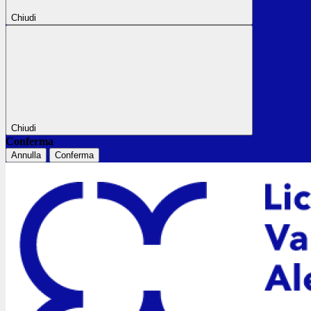
Chiudi
Chiudi
Conferma
Annulla
Conferma