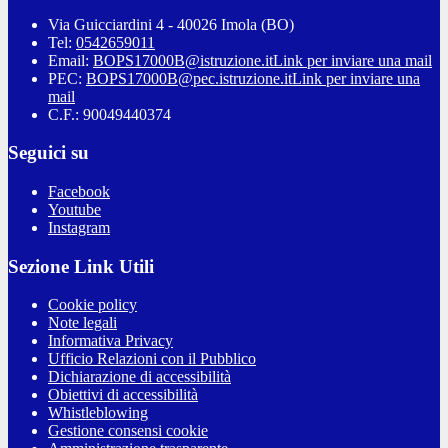
Via Guicciardini 4 - 40026 Imola (BO)
Tel:
0542659011
Email:
BOPS17000B@istruzione.it
Link per inviare una mail
PEC:
BOPS17000B@pec.istruzione.it
Link per inviare una
mail
C.F.: 90049440374
Seguici su
Facebook
Youtube
Instagram
Sezione Link Utili
Cookie policy
Note legali
Informativa Privacy
Ufficio Relazioni con il Pubblico
Dichiarazione di accessibilità
Obiettivi di accessibilità
Whistleblowing
Gestione consensi cookie