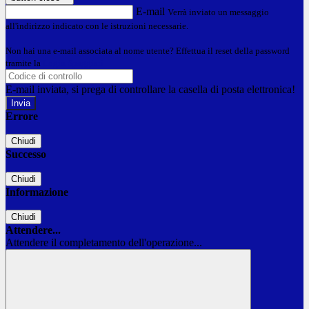
E-mail
Verrà inviato un messaggio
all'indirizzo indicato con le istruzioni necessarie.
Non hai una e-mail associata al nome utente? Effettua il reset della password
tramite la
Login Spaggiari
E-mail inviata, si prega di controllare la casella di posta elettronica!
Errore
Chiudi
Successo
Chiudi
Informazione
Chiudi
Attendere...
Attendere il completamento dell'operazione...