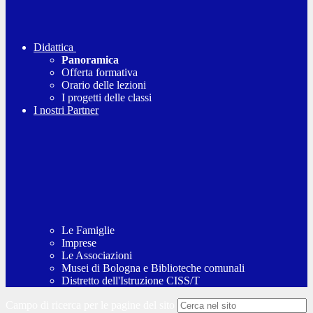
Didattica
Panoramica
Offerta formativa
Orario delle lezioni
I progetti delle classi
I nostri Partner
Le Famiglie
Imprese
Le Associazioni
Musei di Bologna e Biblioteche comunali
Distretto dell'Istruzione CISS/T
Campo di ricerca per le pagine del sito