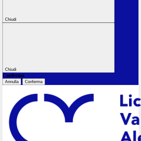
Chiudi
Chiudi
Conferma
Annulla
Conferma