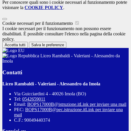
Per conoscere quali sono i cookie necessari al funzionamento potete
visionare la
COOKIE POLICY
.
Cookie necessari per il funzionamento
I cookie necessari per il funzionamento non possono essere
disabilitati. È possibile consultare l'elenco nella pagina della cookie
policy.
Accetta tutti
Salva le preferenze
Liceo Rambaldi - Valeriani - Alessandro da
Imola
Contatti
Liceo Rambaldi - Valeriani - Alessandro da Imola
Via Guicciardini 4 - 40026 Imola (BO)
Tel:
0542659011
Email:
BOPS17000B@istruzione.it
Link per inviare una mail
PEC:
BOPS17000B@pec.istruzione.it
Link per inviare una
mail
C.F.: 90049440374