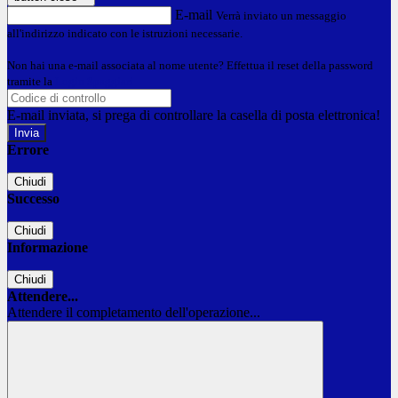
E-mail
Verrà inviato un messaggio
all'indirizzo indicato con le istruzioni necessarie.
Non hai una e-mail associata al nome utente? Effettua il reset della password
tramite la
Login Spaggiari
E-mail inviata, si prega di controllare la casella di posta elettronica!
Errore
Chiudi
Successo
Chiudi
Informazione
Chiudi
Attendere...
Attendere il completamento dell'operazione...