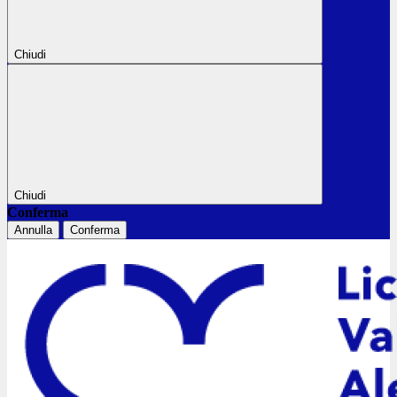
Chiudi
Chiudi
Conferma
Annulla
Conferma