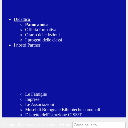
Didattica
Panoramica
Offerta formativa
Orario delle lezioni
I progetti delle classi
I nostri Partner
Le Famiglie
Imprese
Le Associazioni
Musei di Bologna e Biblioteche comunali
Distretto dell'Istruzione CISS/T
Campo di ricerca per le pagine del sito