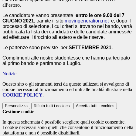
all’estero.
Le candidature vanno presentate
entro le ore 9.00 del 7
GIUGNO 2021,
tramite il sito
movingeneration.net
e, dopo il
processo di selezione, i cui criteri si trovano nel bando, verrà
pubblicata la lista dei candidati e delle candidate ammessi/e
ad effettuare il tirocinio all’estero e delle riserve.
Le partenze sono previste per
SETTEMBRE 2021.
Complimenti alle nostre studentesse che hanno partecipato
al primo bando e partiranno a Luglio.
Notizie
Questo sito o gli strumenti terzi da questo utilizzati si avvalgono di
cookie necessari al funzionamento ed utili alle finalità illustrate nella
COOKIE POLICY
.
Personalizza
Rifiuta tutti
i cookies
Accetta tutti
i cookies
Gestione cookie
In questa schermata è possibile scegliere quali cookie consentire.
I cookie necessari sono quelli che consentono il funzionamento della
piattaforma e non è possibile disabilitarli.