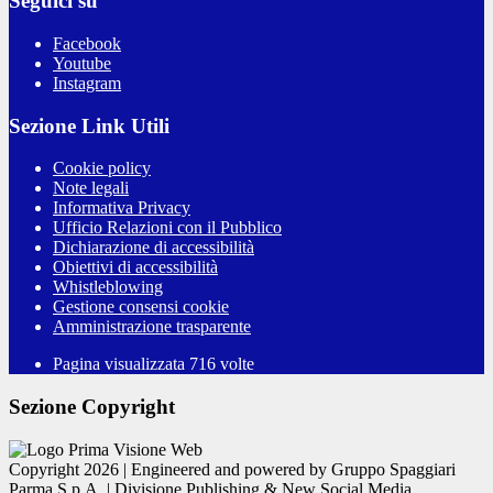
Seguici su
Facebook
Youtube
Instagram
Sezione Link Utili
Cookie policy
Note legali
Informativa Privacy
Ufficio Relazioni con il Pubblico
Dichiarazione di accessibilità
Obiettivi di accessibilità
Whistleblowing
Gestione consensi cookie
Amministrazione trasparente
Pagina visualizzata
716
volte
Sezione Copyright
Copyright 2026 | Engineered and powered by Gruppo Spaggiari
Parma S.p.A. | Divisione Publishing & New Social Media