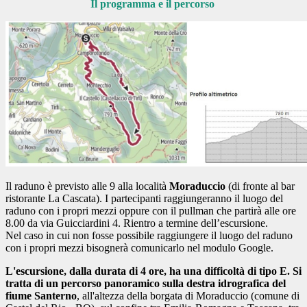
Il programma e il percorso
Il raduno è previsto alle 9 alla località
Moraduccio
(di fronte al bar
ristorante La Cascata). I partecipanti raggiungeranno il luogo del
raduno con i propri mezzi oppure con il pullman che partirà alle ore
8.00 da via Guicciardini 4. Rientro a termine dell’escursione.
Nel caso in cui non fosse possibile raggiungere il luogo del raduno
con i propri mezzi bisognerà comunicarlo nel modulo Google.
L'escursione, dalla durata di 4 ore, ha una difficoltà di tipo E. Si
tratta di un percorso panoramico sulla destra idrografica del
fiume Santerno
, all'altezza della borgata di Moraduccio (comune di