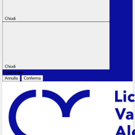
Chiudi
Chiudi
Conferma
Annulla
Conferma