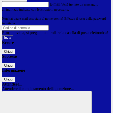
E-mail
Verrà inviato un messaggio
all'indirizzo indicato con le istruzioni necessarie.
Non hai una e-mail associata al nome utente? Effettua il reset della password
tramite la
Login Spaggiari
E-mail inviata, si prega di controllare la casella di posta elettronica!
Errore
Chiudi
Successo
Chiudi
Informazione
Chiudi
Attendere...
Attendere il completamento dell'operazione...