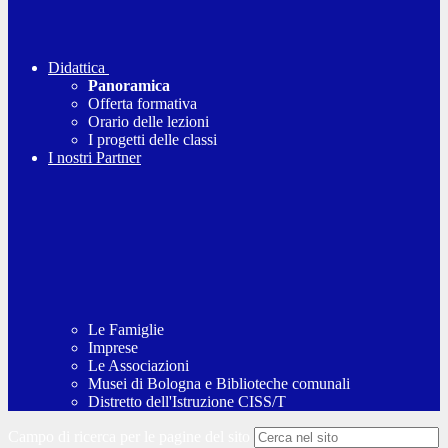
Didattica
Panoramica
Offerta formativa
Orario delle lezioni
I progetti delle classi
I nostri Partner
Le Famiglie
Imprese
Le Associazioni
Musei di Bologna e Biblioteche comunali
Distretto dell'Istruzione CISS/T
Campo di ricerca per le pagine del sito