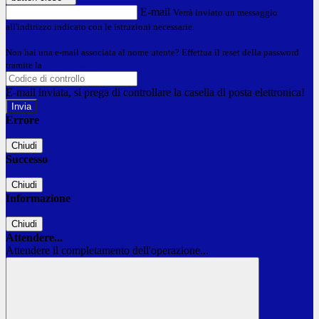
E-mail
Verrà inviato un messaggio
all'indirizzo indicato con le istruzioni necessarie.
Non hai una e-mail associata al nome utente? Effettua il reset della password
tramite la
Login Spaggiari
E-mail inviata, si prega di controllare la casella di posta elettronica!
Errore
Chiudi
Successo
Chiudi
Informazione
Chiudi
Attendere...
Attendere il completamento dell'operazione...