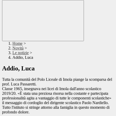
Home
>
Novità
>
Le notizie
>
Addio, Luca
Addio, Luca
Tutta la comunità del Polo Liceale di Imola piange la scomparsa del
prof. Luca Passaretti.
Classe 1965, insegnava nei licei di Imola dall'anno scolastico
2019/20. «È stata una preziosa risorsa nella costante e partecipata
professionalità agita a vantaggio di tutte le componenti scolastiche»
il messaggio di cordoglio del dirigente scolastico Paolo Nardiello.
Tutto l'istituto si stringe attorno alla famiglia in questo momento di
profondo dolore.