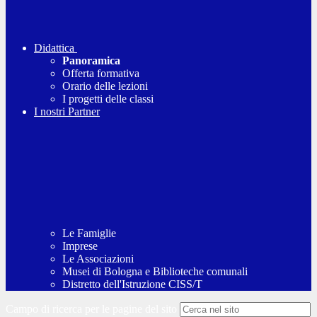
Didattica
Panoramica
Offerta formativa
Orario delle lezioni
I progetti delle classi
I nostri Partner
Le Famiglie
Imprese
Le Associazioni
Musei di Bologna e Biblioteche comunali
Distretto dell'Istruzione CISS/T
Campo di ricerca per le pagine del sito