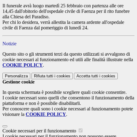
Il funerale avrà luogo martedì 25 febbraio con partenza alle ore
14,45 dall'obitorio dell'ospedale civile di Faenza per il rito funebre
alla Chiesa del Paradiso.
Per chi lo desidera, verrà allestita la camera ardente all'ospedale
civile di Faenza dal pomeriggio di lunedì 24.
Notizie
Questo sito o gli strumenti terzi da questo utilizzati si avvalgono di
cookie necessari al funzionamento ed utili alle finalità illustrate nella
COOKIE POLICY
.
Personalizza
Rifiuta tutti
i cookies
Accetta tutti
i cookies
Gestione cookie
In questa schermata è possibile scegliere quali cookie consentire.
I cookie necessari sono quelli che consentono il funzionamento della
piattaforma e non è possibile disabilitarli.
Per conoscere quali sono i cookie necessari al funzionamento potete
visionare la
COOKIE POLICY
.
Cookie necessari per il funzionamento
I cookie necessari per il funzionamento non possono essere