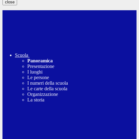
close
Scuola
Panoramica
Presentazione
I luoghi
Le persone
I numeri della scuola
Le carte della scuola
Organizzazione
La storia