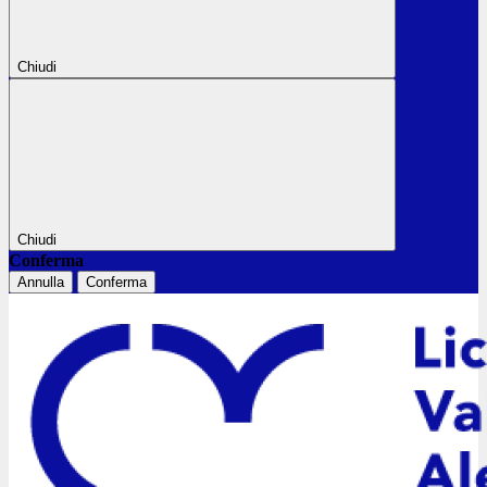
Chiudi
Chiudi
Conferma
Annulla
Conferma