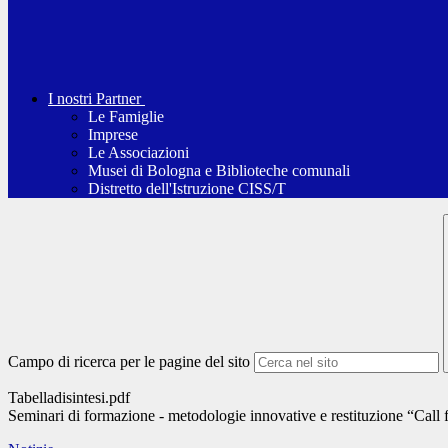
I nostri Partner
Le Famiglie
Imprese
Le Associazioni
Musei di Bologna e Biblioteche comunali
Distretto dell'Istruzione CISS/T
Campo di ricerca per le pagine del sito
Tabelladisintesi.pdf
Seminari di formazione - metodologie innovative e restituzione “Call 