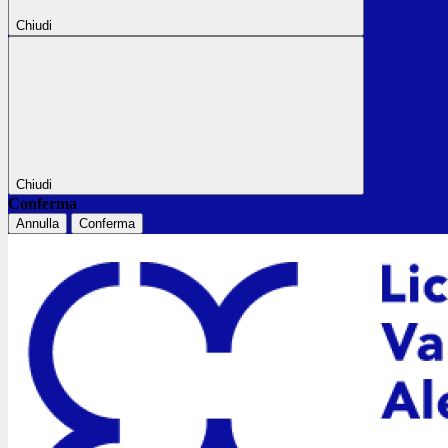
Chiudi
Chiudi
Conferma
Annulla
Conferma