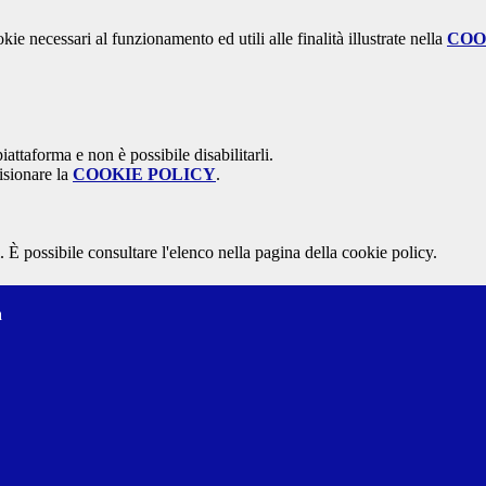
kie necessari al funzionamento ed utili alle finalità illustrate nella
COO
attaforma e non è possibile disabilitarli.
isionare la
COOKIE POLICY
.
 È possibile consultare l'elenco nella pagina della cookie policy.
a