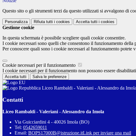
Notizie
Questo sito o gli strumenti terzi da questo utilizzati si avvalgono di coo
Personalizza
Rifiuta tutti
i cookies
Accetta tutti
i cookies
Gestione cookie
In questa schermata è possibile scegliere quali cookie consentire.
I cookie necessari sono quelli che consentono il funzionamento della pi
Per conoscere quali sono i cookie necessari al funzionamento potete v
Cookie necessari per il funzionamento
I cookie necessari per il funzionamento non possono essere disabilitati.
Accetta tutti
Salva le preferenze
Liceo Rambaldi - Valeriani - Alessandro da Imol
Contatti
Liceo Rambaldi - Valeriani - Alessandro da Imola
Via Guicciardini 4 - 40026 Imola (BO)
Tel:
0542659011
Email:
BOPS17000B@istruzione.it
Link per inviare una mail