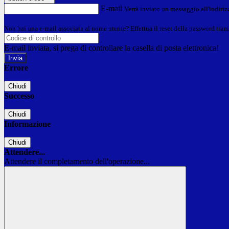
E-mail
Verrà inviato un messaggio all'indirizz
Non hai una e-mail associata al nome utente? Effettua il reset della password tram
E-mail inviata, si prega di controllare la casella di posta elettronica!
Errore
Chiudi
Successo
Chiudi
Informazione
Chiudi
Attendere...
Attendere il completamento dell'operazione...