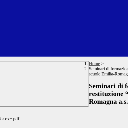
Home
>
Seminari di formazion
scuole Emilia-Romag
Seminari di 
restituzione 
Romagna a.s
for ex~.pdf