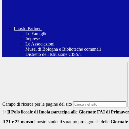
I nostri Partner
Le Famiglie
Imprese
Le Associazioni
Musei di Bologna e Biblioteche comunali
Distretto dell'Istruzione CISS/T
Campo di ricerca per le pagine del sito
✨
Il Polo liceale di Imola partecipa alle Giornate FAI di Primave
Il
21 e 22 marzo
i nostri studenti saranno protagonisti delle
Giornate