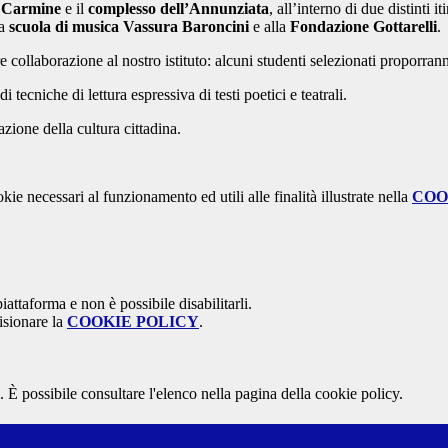
l Carmine
e il
complesso dell’Annunziata
, all’interno di due distinti i
la
scuola di musica Vassura Baroncini
e alla
Fondazione Gottarelli
.
e collaborazione al nostro istituto: alcuni studenti selezionati proporra
di tecniche di lettura espressiva di testi poetici e teatrali.
zione della cultura cittadina.
kie necessari al funzionamento ed utili alle finalità illustrate nella
COO
attaforma e non è possibile disabilitarli.
isionare la
COOKIE POLICY
.
 È possibile consultare l'elenco nella pagina della cookie policy.