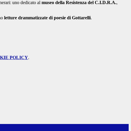
tinerari: uno dedicato al
museo della Resistenza del C.I.D.R.A.
,
nno
letture drammatizzate di poesie di Gottarelli
.
KIE POLICY
.