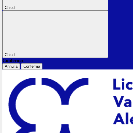
Chiudi
Chiudi
Conferma
Annulla
Conferma