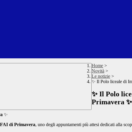
Home
>
Novità
>
Le notizie
>
✨ Il Polo liceale di 
✨ Il Polo lic
Primavera ✨
ra
✨
 FAI di Primavera
, uno degli appuntamenti più attesi dedicati alla scope