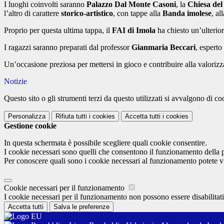
I luoghi coinvolti saranno
Palazzo Dal Monte Casoni
, la
Chiesa de
l’altro di carattere
storico-artistico
, con tappe alla
Banda imolese
, al
Proprio per questa ultima tappa, il
FAI di Imola
ha chiesto un’ulterior
I ragazzi saranno preparati dal professor
Gianmaria Beccari
, esperto 
Un’occasione preziosa per mettersi in gioco e contribuire alla valorizza
Notizie
Questo sito o gli strumenti terzi da questo utilizzati si avvalgono di coo
Personalizza
Rifiuta tutti
i cookies
Accetta tutti
i cookies
Gestione cookie
In questa schermata è possibile scegliere quali cookie consentire.
I cookie necessari sono quelli che consentono il funzionamento della pi
Per conoscere quali sono i cookie necessari al funzionamento potete v
Cookie necessari per il funzionamento
I cookie necessari per il funzionamento non possono essere disabilitati.
Accetta tutti
Salva le preferenze