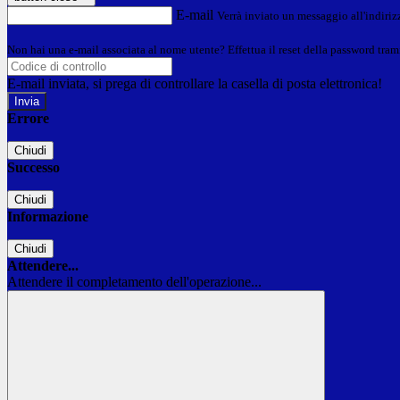
E-mail
Verrà inviato un messaggio all'indirizz
Non hai una e-mail associata al nome utente? Effettua il reset della password tram
E-mail inviata, si prega di controllare la casella di posta elettronica!
Errore
Chiudi
Successo
Chiudi
Informazione
Chiudi
Attendere...
Attendere il completamento dell'operazione...