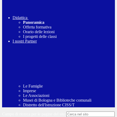
Didattica
Panoramica
Offerta formativa
Orario delle lezioni
I progetti delle classi
I nostri Partner
Le Famiglie
Imprese
Le Associazioni
Musei di Bologna e Biblioteche comunali
Distretto dell'Istruzione CISS/T
Campo di ricerca per le pagine del sito