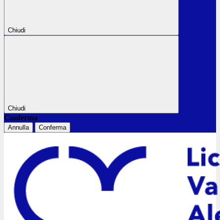
Chiudi
Chiudi
Conferma
Annulla
Conferma