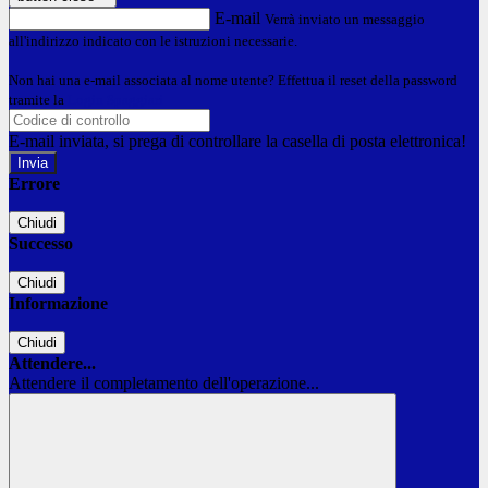
E-mail
Verrà inviato un messaggio
all'indirizzo indicato con le istruzioni necessarie.
Non hai una e-mail associata al nome utente? Effettua il reset della password
tramite la
Login Spaggiari
E-mail inviata, si prega di controllare la casella di posta elettronica!
Errore
Chiudi
Successo
Chiudi
Informazione
Chiudi
Attendere...
Attendere il completamento dell'operazione...