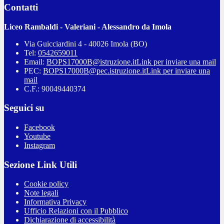
Contatti
Liceo Rambaldi - Valeriani - Alessandro da Imola
Via Guicciardini 4 - 40026 Imola (BO)
Tel:
0542659011
Email:
BOPS17000B@istruzione.it
Link per inviare una mail
PEC:
BOPS17000B@pec.istruzione.it
Link per inviare una
mail
C.F.: 90049440374
Seguici su
Facebook
Youtube
Instagram
Sezione Link Utili
Cookie policy
Note legali
Informativa Privacy
Ufficio Relazioni con il Pubblico
Dichiarazione di accessibilità