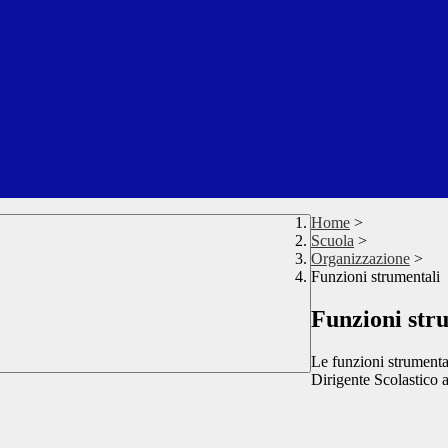
Home
>
Scuola
>
Organizzazione
>
Funzioni strumentali
Funzioni str
Le funzioni strumenta
Dirigente Scolastico 