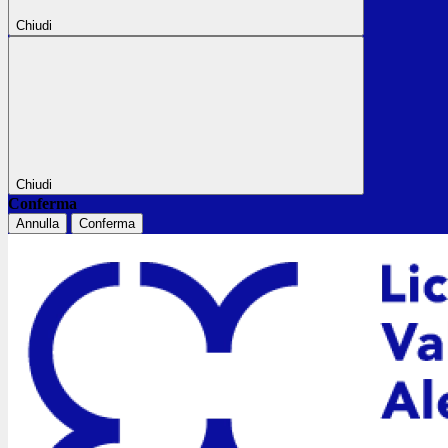
Chiudi
Chiudi
Conferma
Annulla
Conferma