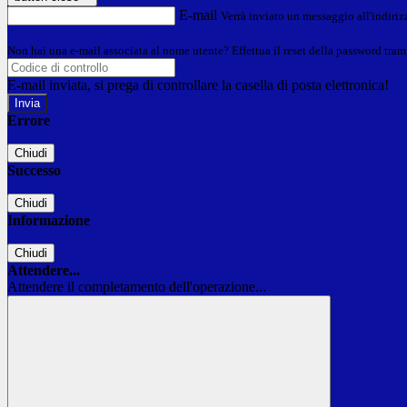
E-mail
Verrà inviato un messaggio all'indirizz
Non hai una e-mail associata al nome utente? Effettua il reset della password tram
E-mail inviata, si prega di controllare la casella di posta elettronica!
Errore
Chiudi
Successo
Chiudi
Informazione
Chiudi
Attendere...
Attendere il completamento dell'operazione...