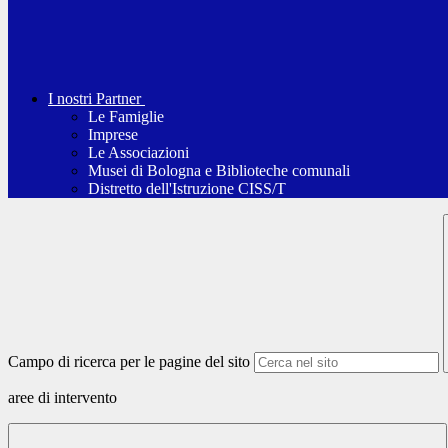
I nostri Partner
Le Famiglie
Imprese
Le Associazioni
Musei di Bologna e Biblioteche comunali
Distretto dell'Istruzione CISS/T
Campo di ricerca per le pagine del sito
aree di intervento