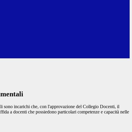
umentali
li sono incarichi che, con l'approvazione del Collegio Docenti, il
affida a docenti che possiedono particolari competenze e capacità nelle