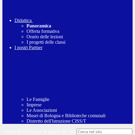
Didattica
Panoramica
Offerta formativa
Orario delle lezioni
I progetti delle classi
I nostri Partner
Le Famiglie
Imprese
Le Associazioni
Musei di Bologna e Biblioteche comunali
Distretto dell'Istruzione CISS/T
Campo di ricerca per le pagine del sito