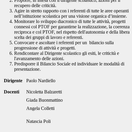
Proporre, in intesa con il dirigente scolastico, azioni per il
recupero delle criticità.
Agire in stretto rapporto con i referenti di tutte le aree operanti
nell’istituzione scolastica per una visione organica d’insieme.
Monitorare lo sviluppo diacronico di tutte le attività, progetti
connessi col PTOF per garantirne la realizzazione, la coerenza
reciproca e col PTOF, nel rispetto dell'autonomia e della libera
scelta dei gruppi di lavoro e referenti.
Convocare e ascoltare i referenti per un bilancio sulla
progressione di attività e progetti.
Rendicontare al Dirigente scolastico gli esiti, le criticità e
l'avanzamento delle azioni.
Predisporre il Bilancio Sociale ed individuare le modalità di
presentazione.
Dirigente
Paolo Nardiello
Docenti
Nicoletta Balzaretti
Giada Buonmattino
Angela Colletti
Natascia Poli