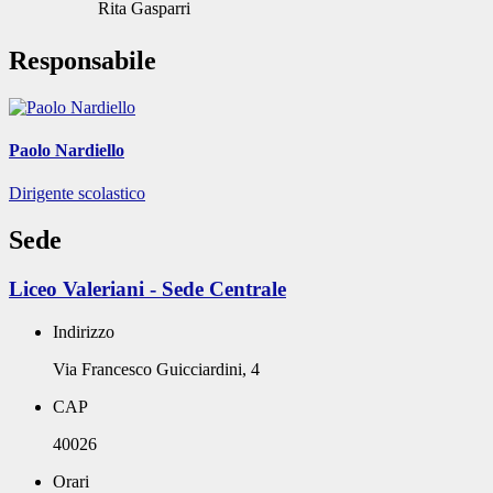
Rita Gasparri
Responsabile
Paolo Nardiello
Dirigente scolastico
Sede
Liceo Valeriani - Sede Centrale
Indirizzo
Via Francesco Guicciardini, 4
CAP
40026
Orari