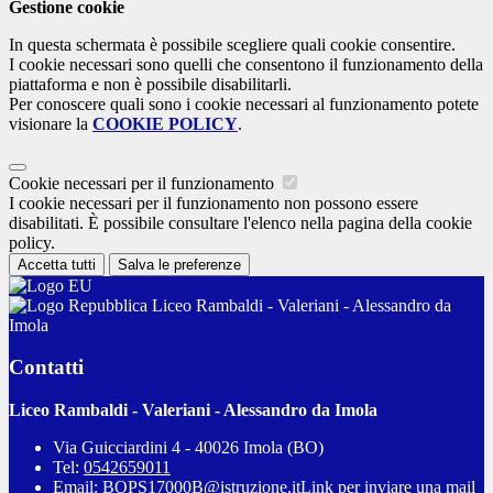
Gestione cookie
In questa schermata è possibile scegliere quali cookie consentire.
I cookie necessari sono quelli che consentono il funzionamento della
piattaforma e non è possibile disabilitarli.
Per conoscere quali sono i cookie necessari al funzionamento potete
visionare la
COOKIE POLICY
.
Cookie necessari per il funzionamento
I cookie necessari per il funzionamento non possono essere
disabilitati. È possibile consultare l'elenco nella pagina della cookie
policy.
Accetta tutti
Salva le preferenze
Liceo Rambaldi - Valeriani - Alessandro da
Imola
Contatti
Liceo Rambaldi - Valeriani - Alessandro da Imola
Via Guicciardini 4 - 40026 Imola (BO)
Tel:
0542659011
Email:
BOPS17000B@istruzione.it
Link per inviare una mail