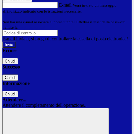
E-mail
Verrà inviato un messaggio
all'indirizzo indicato con le istruzioni necessarie.
Non hai una e-mail associata al nome utente? Effettua il reset della password
tramite la
Login Spaggiari
E-mail inviata, si prega di controllare la casella di posta elettronica!
Errore
Chiudi
Successo
Chiudi
Informazione
Chiudi
Attendere...
Attendere il completamento dell'operazione...