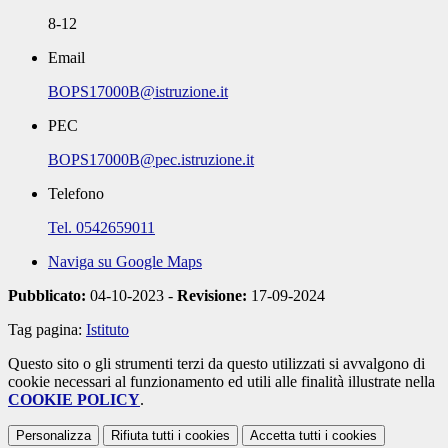
8-12
Email
BOPS17000B@istruzione.it
PEC
BOPS17000B@pec.istruzione.it
Telefono
Tel. 0542659011
Naviga su Google Maps
Pubblicato:
04-10-2023 -
Revisione:
17-09-2024
Tag pagina:
Istituto
Questo sito o gli strumenti terzi da questo utilizzati si avvalgono di
cookie necessari al funzionamento ed utili alle finalità illustrate nella
COOKIE POLICY
.
Personalizza
Rifiuta tutti
i cookies
Accetta tutti
i cookies