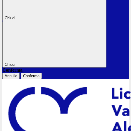
Chiudi
Chiudi
Conferma
Annulla
Conferma