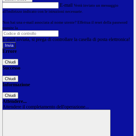
E-mail
Verrà inviato un messaggio
all'indirizzo indicato con le istruzioni necessarie.
Non hai una e-mail associata al nome utente? Effettua il reset della password
tramite la
Login Spaggiari
E-mail inviata, si prega di controllare la casella di posta elettronica!
Errore
Chiudi
Successo
Chiudi
Informazione
Chiudi
Attendere...
Attendere il completamento dell'operazione...