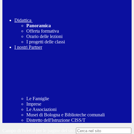
Didattica
Panoramica
Offerta formativa
Orario delle lezioni
I progetti delle classi
I nostri Partner
Le Famiglie
Imprese
Le Associazioni
Musei di Bologna e Biblioteche comunali
Distretto dell'Istruzione CISS/T
Campo di ricerca per le pagine del sito