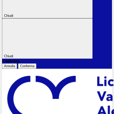
Chiudi
Chiudi
Conferma
Annulla
Conferma