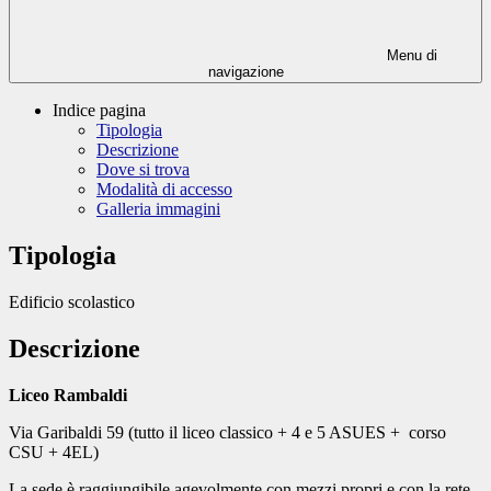
Menu di
navigazione
Indice pagina
Tipologia
Descrizione
Dove si trova
Modalità di accesso
Galleria immagini
Tipologia
Edificio scolastico
Descrizione
Liceo Rambaldi
Via Garibaldi 59 (tutto il liceo classico + 4 e 5 ASUES + corso
CSU + 4EL)
La sede è raggiungibile agevolmente con mezzi propri e con la rete