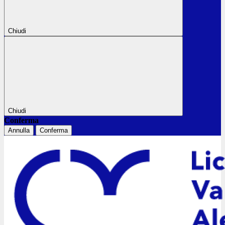
Chiudi
Chiudi
Conferma
Annulla
Conferma