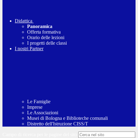
Didattica
Panoramica
Offerta formativa
Orario delle lezioni
I progetti delle classi
I nostri Partner
Le Famiglie
Imprese
Le Associazioni
Musei di Bologna e Biblioteche comunali
Distretto dell'Istruzione CISS/T
Campo di ricerca per le pagine del sito