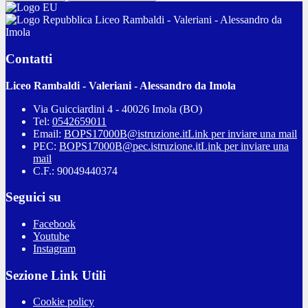
Liceo Rambaldi - Valeriani - Alessandro da
Imola
Contatti
Liceo Rambaldi - Valeriani - Alessandro da Imola
Via Guicciardini 4 - 40026 Imola (BO)
Tel:
0542659011
Email:
BOPS17000B@istruzione.it
Link per inviare una mail
PEC:
BOPS17000B@pec.istruzione.it
Link per inviare una
mail
C.F.: 90049440374
Seguici su
Facebook
Youtube
Instagram
Sezione Link Utili
Cookie policy