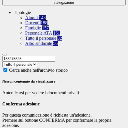
navigazione
Tipologie
Alunni
143
Docenti
188
Famiglie
157
Personale ATA
161
Tutto il personale
32
Albo sindacale
56
Cerca anche nell'archivio storico
Nessun contenuto da visualizzare
Autenticarsi per vedere i documenti privati
Conferma adesione
Per questa comunicazione è richiesta un'adesione.
Premere sul bottone CONFERMA per confermare la propria
adesione.