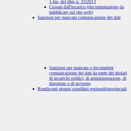
1-bis, del dlgs n. 33/2013
Cessati dall'incarico (documentazione da
pubblicare sul sito web)
Sanzioni per mancata comunicazione dei dati
Sanzioni per mancata o incompleta
comunicazione dei dati da parte dei titolari
di incarichi politici, di amministrazione, di
direzione o di governo
Rendiconti gruppi consiliari regionali/provinciali