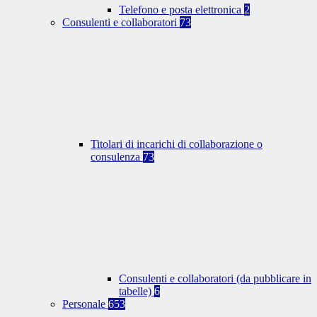
Telefono e posta elettronica
2
Consulenti e collaboratori
73
Titolari di incarichi di collaborazione o
consulenza
73
Consulenti e collaboratori (da pubblicare in
tabelle)
6
Personale
653