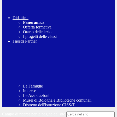
Didattica
Panoramica
Offerta formativa
Orario delle lezioni
I progetti delle classi
I nostri Partner
Le Famiglie
Imprese
Le Associazioni
Musei di Bologna e Biblioteche comunali
Distretto dell'Istruzione CISS/T
Campo di ricerca per le pagine del sito