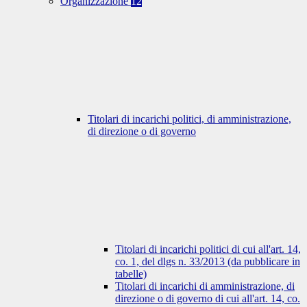
Organizzazione
12
Titolari di incarichi politici, di amministrazione,
di direzione o di governo
Titolari di incarichi politici di cui all'art. 14,
co. 1, del dlgs n. 33/2013 (da pubblicare in
tabelle)
Titolari di incarichi di amministrazione, di
direzione o di governo di cui all'art. 14, co.