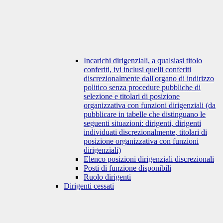
Incarichi dirigenziali, a qualsiasi titolo
conferiti, ivi inclusi quelli conferiti
discrezionalmente dall'organo di indirizzo
politico senza procedure pubbliche di
selezione e titolari di posizione
organizzativa con funzioni dirigenziali (da
pubblicare in tabelle che distinguano le
seguenti situazioni: dirigenti, dirigenti
individuati discrezionalmente, titolari di
posizione organizzativa con funzioni
dirigenziali)
Elenco posizioni dirigenziali discrezionali
Posti di funzione disponibili
Ruolo dirigenti
Dirigenti cessati