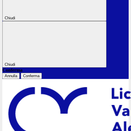
Chiudi
Chiudi
Conferma
Annulla
Conferma