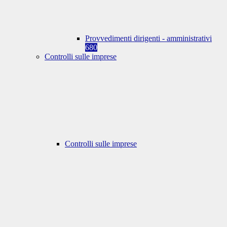
Provvedimenti dirigenti - amministrativi
680
Controlli sulle imprese
Controlli sulle imprese