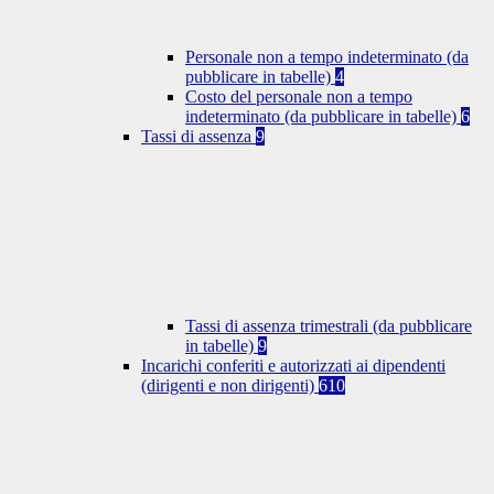
Personale non a tempo indeterminato (da
pubblicare in tabelle)
4
Costo del personale non a tempo
indeterminato (da pubblicare in tabelle)
6
Tassi di assenza
9
Tassi di assenza trimestrali (da pubblicare
in tabelle)
9
Incarichi conferiti e autorizzati ai dipendenti
(dirigenti e non dirigenti)
610