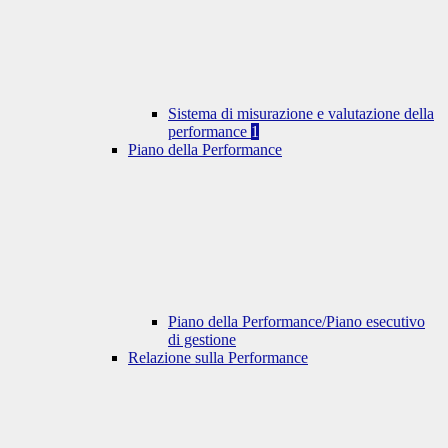
Sistema di misurazione e valutazione della
performance
1
Piano della Performance
Piano della Performance/Piano esecutivo
di gestione
Relazione sulla Performance