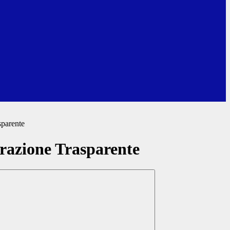
sparente
azione Trasparente