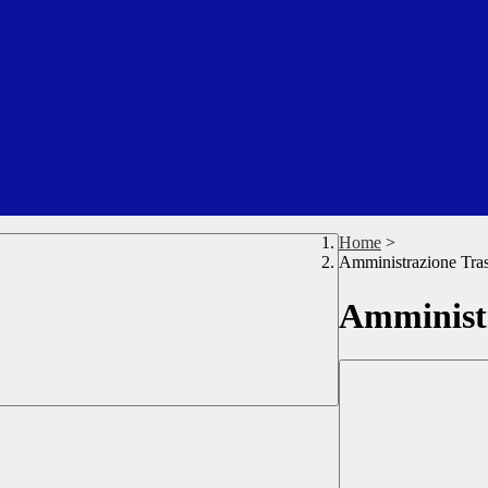
Home
>
Amministrazione Tra
Amministr