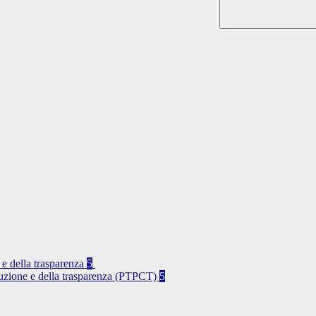
 e della trasparenza
5
rruzione e della trasparenza (PTPCT)
5