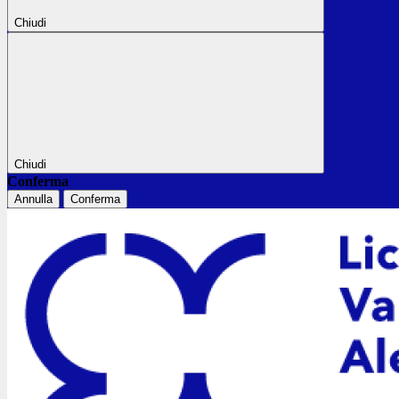
Chiudi
Chiudi
Conferma
Annulla
Conferma