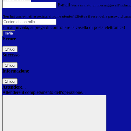
E-mail
Verrà inviato un messaggio all'indirizz
Non hai una e-mail associata al nome utente? Effettua il reset della password tram
E-mail inviata, si prega di controllare la casella di posta elettronica!
Errore
Chiudi
Successo
Chiudi
Informazione
Chiudi
Attendere...
Attendere il completamento dell'operazione...