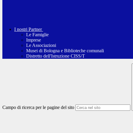
I nostri Partner
Le Famiglie
Imprese
Le Associazioni
Musei di Bologna e Biblioteche comunali
Distretto dell'Istruzione CISS/T
Campo di ricerca per le pagine del sito