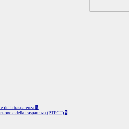
 e della trasparenza
5
rruzione e della trasparenza (PTPCT)
5