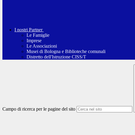
I nostri Partner
Le Famiglie
Imprese
Le Associazioni
Musei di Bologna e Biblioteche comunali
Distretto dell'Istruzione CISS/T
Campo di ricerca per le pagine del sito