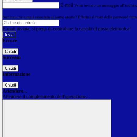
E-mail
Verrà inviato un messaggio all'indirizz
Non hai una e-mail associata al nome utente? Effettua il reset della password tram
E-mail inviata, si prega di controllare la casella di posta elettronica!
Errore
Chiudi
Successo
Chiudi
Informazione
Chiudi
Attendere...
Attendere il completamento dell'operazione...