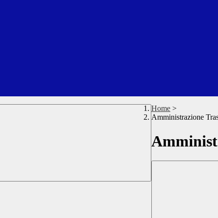
Home
>
Amministrazione Tra
Amministr