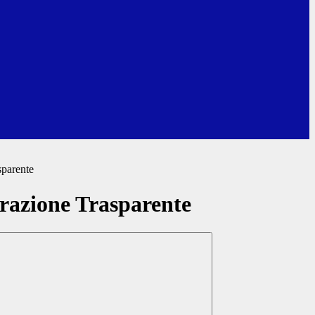
sparente
azione Trasparente