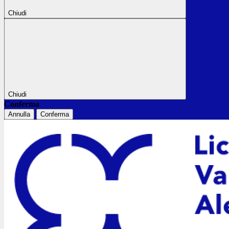
Chiudi
Chiudi
Conferma
Annulla
Conferma