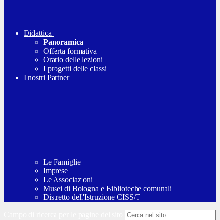
Didattica
Panoramica
Offerta formativa
Orario delle lezioni
I progetti delle classi
I nostri Partner
Le Famiglie
Imprese
Le Associazioni
Musei di Bologna e Biblioteche comunali
Distretto dell'Istruzione CISS/T
Campo di ricerca per le pagine del sito