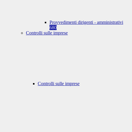
Provvedimenti dirigenti - amministrativi
680
Controlli sulle imprese
Controlli sulle imprese