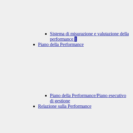
Sistema di misurazione e valutazione della
performance
1
Piano della Performance
Piano della Performance/Piano esecutivo
di gestione
Relazione sulla Performance