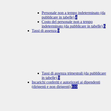
Personale non a tempo indeterminato (da
pubblicare in tabelle)
4
Costo del personale non a tempo
indeterminato (da pubblicare in tabelle)
6
Tassi di assenza
9
Tassi di assenza trimestrali (da pubblicare
in tabelle)
9
Incarichi conferiti e autorizzati ai dipendenti
(dirigenti e non dirigenti)
610