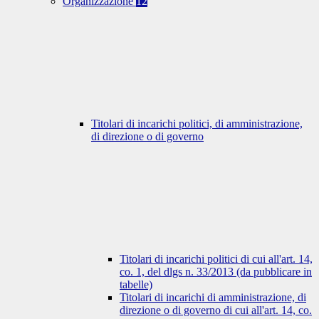
Organizzazione
12
Titolari di incarichi politici, di amministrazione,
di direzione o di governo
Titolari di incarichi politici di cui all'art. 14,
co. 1, del dlgs n. 33/2013 (da pubblicare in
tabelle)
Titolari di incarichi di amministrazione, di
direzione o di governo di cui all'art. 14, co.