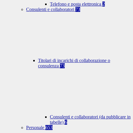
Telefono e posta elettronica
2
Consulenti e collaboratori
73
Titolari di incarichi di collaborazione o
consulenza
73
Consulenti e collaboratori (da pubblicare in
tabelle)
6
Personale
653