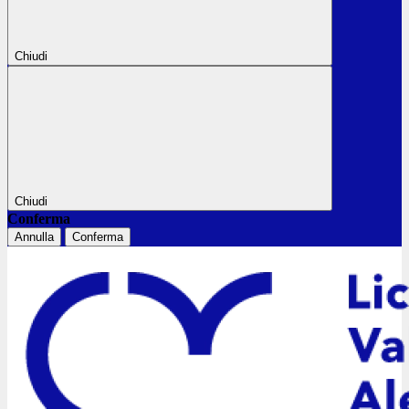
Chiudi
Chiudi
Conferma
Annulla
Conferma