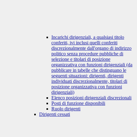
Incarichi dirigenziali, a qualsiasi titolo
conferiti, ivi inclusi quelli conferiti
discrezionalmente dall'organo di indirizzo
politico senza procedure pubbliche di
selezione e titolari di posizione
organizzativa con funzioni dirigenziali (da
pubblicare in tabelle che distinguano le
seguenti situazioni: dirigenti, dirigenti
individuati discrezionalmente, titolari di
posizione organizzativa con funzioni
dirigenziali)
Elenco posizioni dirigenziali discrezionali
Posti di funzione disponibili
Ruolo dirigenti
Dirigenti cessati