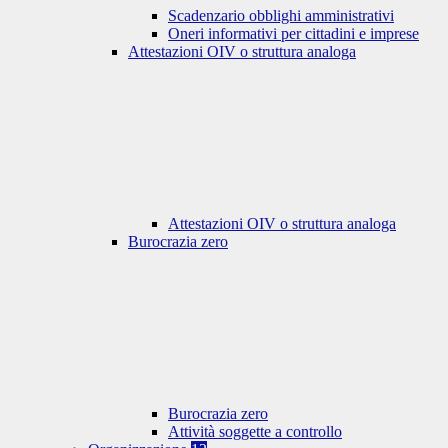
Scadenzario obblighi amministrativi
Oneri informativi per cittadini e imprese
Attestazioni OIV o struttura analoga
Attestazioni OIV o struttura analoga
Burocrazia zero
Burocrazia zero
Attività soggette a controllo