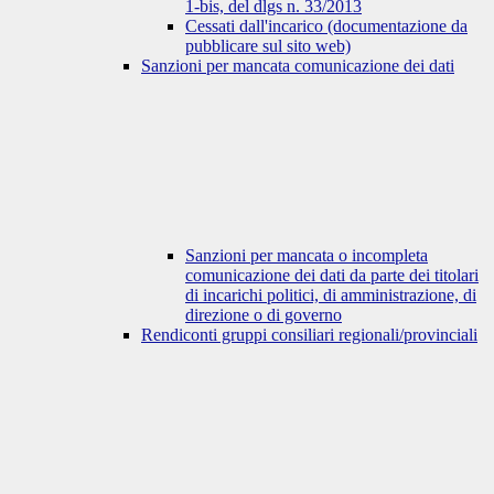
1-bis, del dlgs n. 33/2013
Cessati dall'incarico (documentazione da
pubblicare sul sito web)
Sanzioni per mancata comunicazione dei dati
Sanzioni per mancata o incompleta
comunicazione dei dati da parte dei titolari
di incarichi politici, di amministrazione, di
direzione o di governo
Rendiconti gruppi consiliari regionali/provinciali