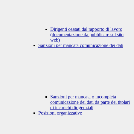
Dirigenti cessati dal rapporto di lavoro
(documentazione da pubblicare sul sito
web)
Sanzioni per mancata comunicazione dei dati
Sanzioni per mancata o incompleta
comunicazione dei dati da parte dei titolari
di incarichi dirigenziali
Posizioni organizzative