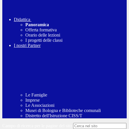
Didattica
Panoramica
Offerta formativa
Orario delle lezioni
I progetti delle classi
I nostri Partner
Le Famiglie
Imprese
Le Associazioni
Musei di Bologna e Biblioteche comunali
Distretto dell'Istruzione CISS/T
Campo di ricerca per le pagine del sito