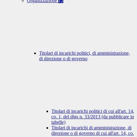
Organizzazione
12
Titolari di incarichi politici, di amministrazione,
di direzione o di governo
Titolari di incarichi politici di cui all'art. 14,
co. 1, del dlgs n. 33/2013 (da pubblicare in
tabelle)
Titolari di incarichi di amministrazione, di
direzione o di governo di cui all'art. 14, co.