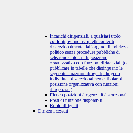
Incarichi dirigenziali, a qualsiasi titolo
conferiti, ivi inclusi quelli conferiti
discrezionalmente dall'organo di indirizzo
politico senza procedure pubbliche di
selezione e titolari di posizione
organizzativa con funzioni dirigenziali (da
pubblicare in tabelle che distinguano le
seguenti situazioni: dirigenti, dirigenti
individuati discrezionalmente, titolari di
posizione organizzativa con funzioni
dirigenziali)
Elenco posizioni dirigenziali discrezionali
Posti di funzione disponibili
Ruolo dirigenti
Dirigenti cessati