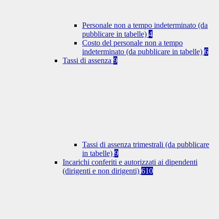
Personale non a tempo indeterminato (da
pubblicare in tabelle)
4
Costo del personale non a tempo
indeterminato (da pubblicare in tabelle)
6
Tassi di assenza
9
Tassi di assenza trimestrali (da pubblicare
in tabelle)
9
Incarichi conferiti e autorizzati ai dipendenti
(dirigenti e non dirigenti)
610