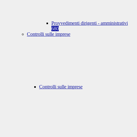
Provvedimenti dirigenti - amministrativi
680
Controlli sulle imprese
Controlli sulle imprese