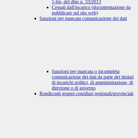
1-bis, del dlgs n. 33/2013
Cessati dall'incarico (documentazione da
pubblicare sul sito web)
Sanzioni per mancata comunicazione dei dati
Sanzioni per mancata o incompleta
comunicazione dei dati da parte dei titolari
di incarichi politici, di amministrazione, di
direzione o di governo
Rendiconti gruppi consiliari regionali/provinciali