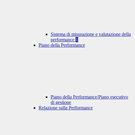
Sistema di misurazione e valutazione della
performance
1
Piano della Performance
Piano della Performance/Piano esecutivo
di gestione
Relazione sulla Performance