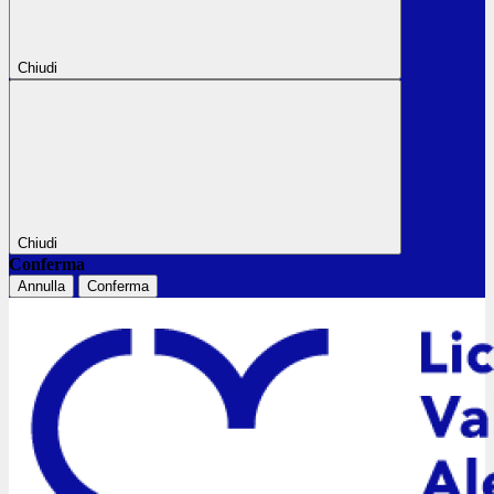
Chiudi
Chiudi
Conferma
Annulla
Conferma