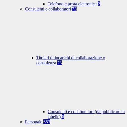
Telefono e posta elettronica
2
Consulenti e collaboratori
73
Titolari di incarichi di collaborazione o
consulenza
73
Consulenti e collaboratori (da pubblicare in
tabelle)
6
Personale
653