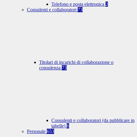
Telefono e posta elettronica
2
Consulenti e collaboratori
73
Titolari di incarichi di collaborazione o
consulenza
73
Consulenti e collaboratori (da pubblicare in
tabelle)
6
Personale
653