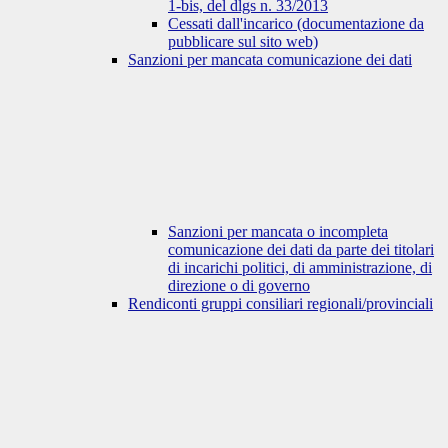
1-bis, del dlgs n. 33/2013
Cessati dall'incarico (documentazione da
pubblicare sul sito web)
Sanzioni per mancata comunicazione dei dati
Sanzioni per mancata o incompleta
comunicazione dei dati da parte dei titolari
di incarichi politici, di amministrazione, di
direzione o di governo
Rendiconti gruppi consiliari regionali/provinciali