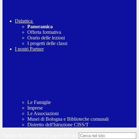
Didattica
Panoramica
Offerta formativa
Orario delle lezioni
I progetti delle classi
I nostri Partner
Le Famiglie
Imprese
Le Associazioni
Musei di Bologna e Biblioteche comunali
Distretto dell'Istruzione CISS/T
Campo di ricerca per le pagine del sito