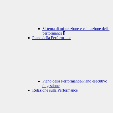
Sistema di misurazione e valutazione della
performance
1
Piano della Performance
Piano della Performance/Piano esecutivo
di gestione
Relazione sulla Performance