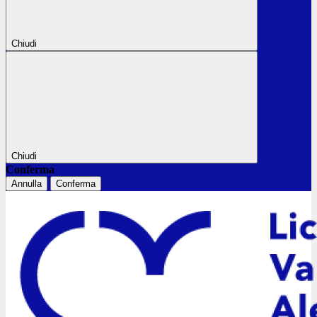
Chiudi
Chiudi
Conferma
Annulla
Conferma