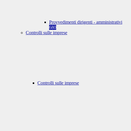
Provvedimenti dirigenti - amministrativi
680
Controlli sulle imprese
Controlli sulle imprese