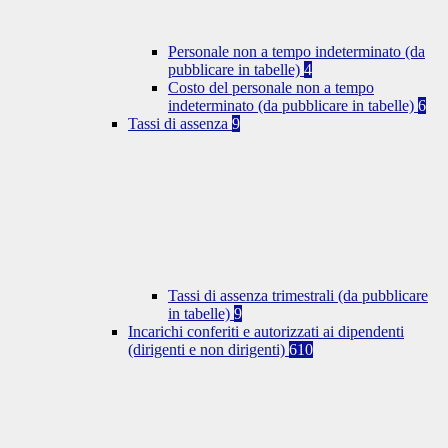
Personale non a tempo indeterminato (da
pubblicare in tabelle)
4
Costo del personale non a tempo
indeterminato (da pubblicare in tabelle)
6
Tassi di assenza
9
Tassi di assenza trimestrali (da pubblicare
in tabelle)
9
Incarichi conferiti e autorizzati ai dipendenti
(dirigenti e non dirigenti)
610