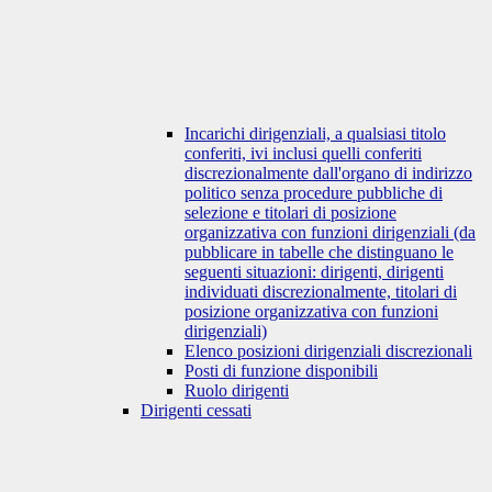
Incarichi dirigenziali, a qualsiasi titolo
conferiti, ivi inclusi quelli conferiti
discrezionalmente dall'organo di indirizzo
politico senza procedure pubbliche di
selezione e titolari di posizione
organizzativa con funzioni dirigenziali (da
pubblicare in tabelle che distinguano le
seguenti situazioni: dirigenti, dirigenti
individuati discrezionalmente, titolari di
posizione organizzativa con funzioni
dirigenziali)
Elenco posizioni dirigenziali discrezionali
Posti di funzione disponibili
Ruolo dirigenti
Dirigenti cessati