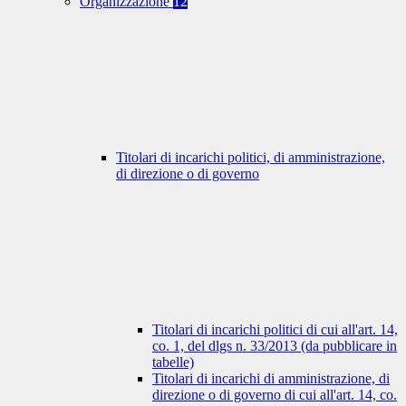
Organizzazione
12
Titolari di incarichi politici, di amministrazione,
di direzione o di governo
Titolari di incarichi politici di cui all'art. 14,
co. 1, del dlgs n. 33/2013 (da pubblicare in
tabelle)
Titolari di incarichi di amministrazione, di
direzione o di governo di cui all'art. 14, co.