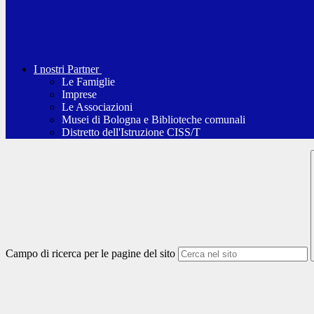
I nostri Partner
Le Famiglie
Imprese
Le Associazioni
Musei di Bologna e Biblioteche comunali
Distretto dell'Istruzione CISS/T
Campo di ricerca per le pagine del sito