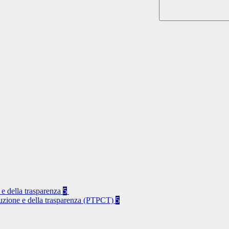
 e della trasparenza
5
rruzione e della trasparenza (PTPCT)
5