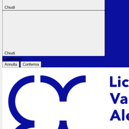
Chiudi
Chiudi
Conferma
Annulla
Conferma