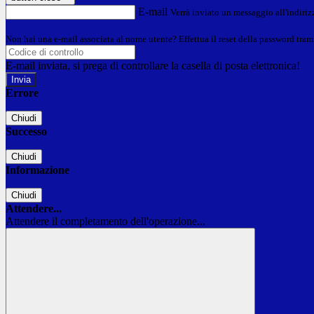
E-mail
Verrà inviato un messaggio all'indirizz
Non hai una e-mail associata al nome utente? Effettua il reset della password tram
E-mail inviata, si prega di controllare la casella di posta elettronica!
Errore
Chiudi
Successo
Chiudi
Informazione
Chiudi
Attendere...
Attendere il completamento dell'operazione...