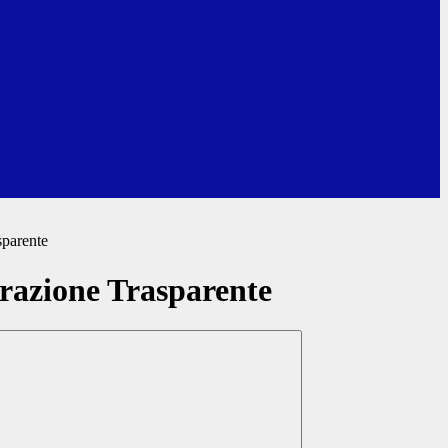
sparente
azione Trasparente