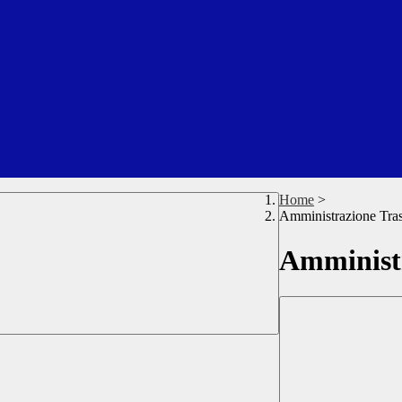
Home
>
Amministrazione Tra
Amministr