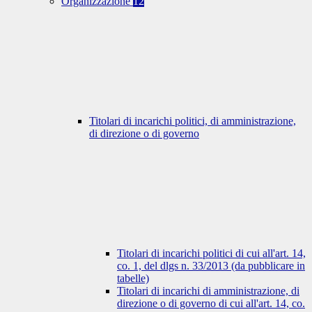
Organizzazione
12
Titolari di incarichi politici, di amministrazione,
di direzione o di governo
Titolari di incarichi politici di cui all'art. 14,
co. 1, del dlgs n. 33/2013 (da pubblicare in
tabelle)
Titolari di incarichi di amministrazione, di
direzione o di governo di cui all'art. 14, co.