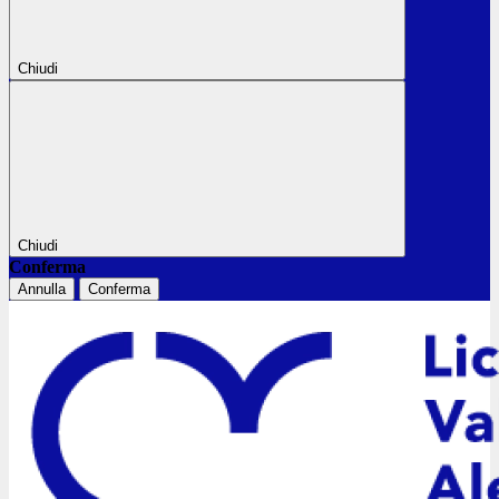
Chiudi
Chiudi
Conferma
Annulla
Conferma