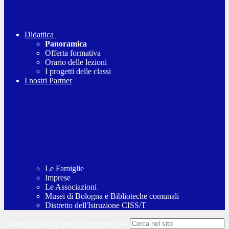
Didattica
Panoramica
Offerta formativa
Orario delle lezioni
I progetti delle classi
I nostri Partner
Le Famiglie
Imprese
Le Associazioni
Musei di Bologna e Biblioteche comunali
Distretto dell'Istruzione CISS/T
Campo di ricerca per le pagine del sito