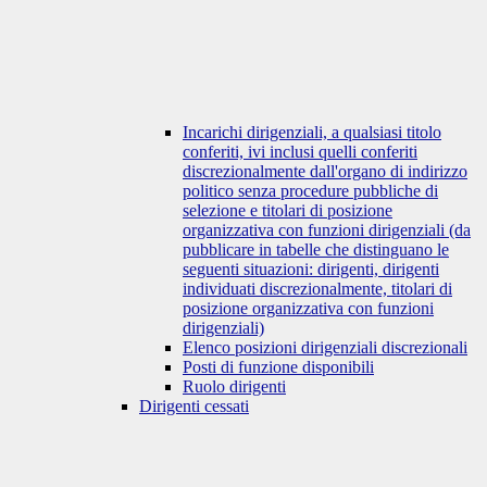
Incarichi dirigenziali, a qualsiasi titolo
conferiti, ivi inclusi quelli conferiti
discrezionalmente dall'organo di indirizzo
politico senza procedure pubbliche di
selezione e titolari di posizione
organizzativa con funzioni dirigenziali (da
pubblicare in tabelle che distinguano le
seguenti situazioni: dirigenti, dirigenti
individuati discrezionalmente, titolari di
posizione organizzativa con funzioni
dirigenziali)
Elenco posizioni dirigenziali discrezionali
Posti di funzione disponibili
Ruolo dirigenti
Dirigenti cessati