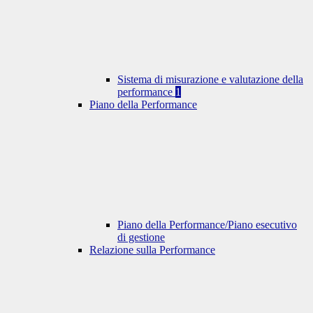
Sistema di misurazione e valutazione della
performance
1
Piano della Performance
Piano della Performance/Piano esecutivo
di gestione
Relazione sulla Performance