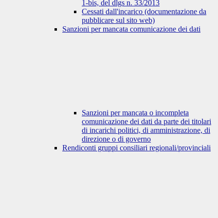
1-bis, del dlgs n. 33/2013
Cessati dall'incarico (documentazione da
pubblicare sul sito web)
Sanzioni per mancata comunicazione dei dati
Sanzioni per mancata o incompleta
comunicazione dei dati da parte dei titolari
di incarichi politici, di amministrazione, di
direzione o di governo
Rendiconti gruppi consiliari regionali/provinciali