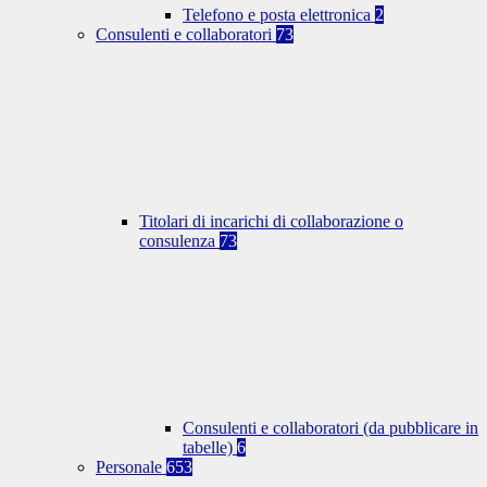
Telefono e posta elettronica
2
Consulenti e collaboratori
73
Titolari di incarichi di collaborazione o
consulenza
73
Consulenti e collaboratori (da pubblicare in
tabelle)
6
Personale
653