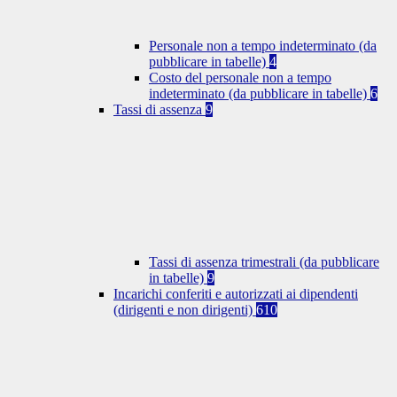
Personale non a tempo indeterminato (da
pubblicare in tabelle)
4
Costo del personale non a tempo
indeterminato (da pubblicare in tabelle)
6
Tassi di assenza
9
Tassi di assenza trimestrali (da pubblicare
in tabelle)
9
Incarichi conferiti e autorizzati ai dipendenti
(dirigenti e non dirigenti)
610