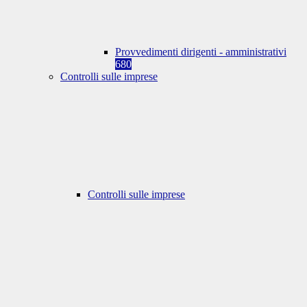
Provvedimenti dirigenti - amministrativi
680
Controlli sulle imprese
Controlli sulle imprese