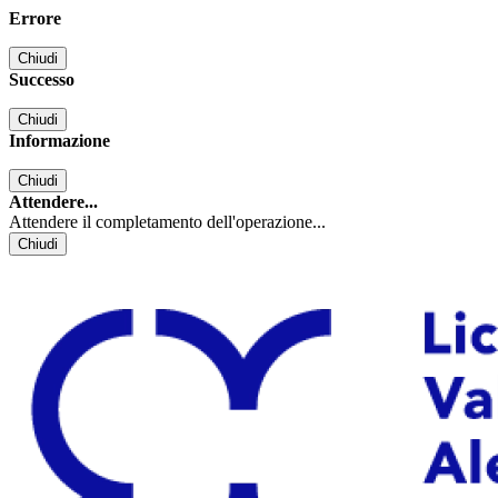
Errore
Chiudi
Successo
Chiudi
Informazione
Chiudi
Attendere...
Attendere il completamento dell'operazione...
Chiudi