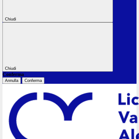
Chiudi
Chiudi
Conferma
Annulla
Conferma