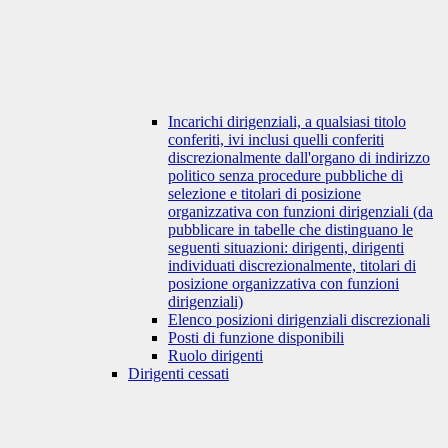
Incarichi dirigenziali, a qualsiasi titolo
conferiti, ivi inclusi quelli conferiti
discrezionalmente dall'organo di indirizzo
politico senza procedure pubbliche di
selezione e titolari di posizione
organizzativa con funzioni dirigenziali (da
pubblicare in tabelle che distinguano le
seguenti situazioni: dirigenti, dirigenti
individuati discrezionalmente, titolari di
posizione organizzativa con funzioni
dirigenziali)
Elenco posizioni dirigenziali discrezionali
Posti di funzione disponibili
Ruolo dirigenti
Dirigenti cessati