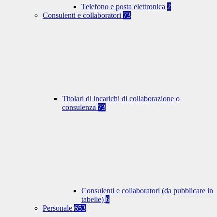
Telefono e posta elettronica
2
Consulenti e collaboratori
73
Titolari di incarichi di collaborazione o
consulenza
73
Consulenti e collaboratori (da pubblicare in
tabelle)
6
Personale
653