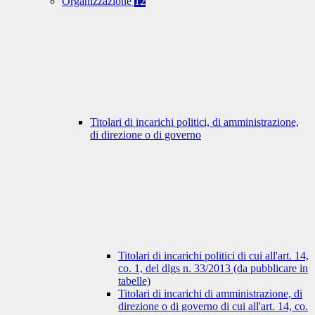
Organizzazione
12
Titolari di incarichi politici, di amministrazione,
di direzione o di governo
Titolari di incarichi politici di cui all'art. 14,
co. 1, del dlgs n. 33/2013 (da pubblicare in
tabelle)
Titolari di incarichi di amministrazione, di
direzione o di governo di cui all'art. 14, co.