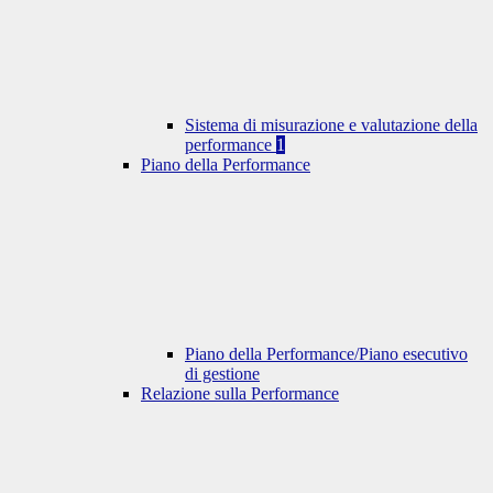
Sistema di misurazione e valutazione della
performance
1
Piano della Performance
Piano della Performance/Piano esecutivo
di gestione
Relazione sulla Performance