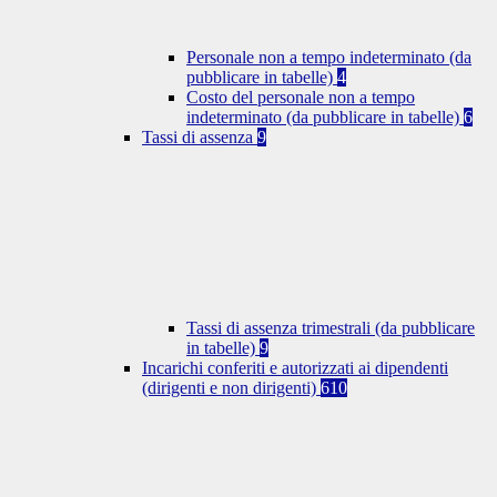
Personale non a tempo indeterminato (da
pubblicare in tabelle)
4
Costo del personale non a tempo
indeterminato (da pubblicare in tabelle)
6
Tassi di assenza
9
Tassi di assenza trimestrali (da pubblicare
in tabelle)
9
Incarichi conferiti e autorizzati ai dipendenti
(dirigenti e non dirigenti)
610