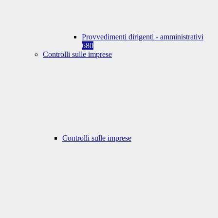
Provvedimenti dirigenti - amministrativi
680
Controlli sulle imprese
Controlli sulle imprese