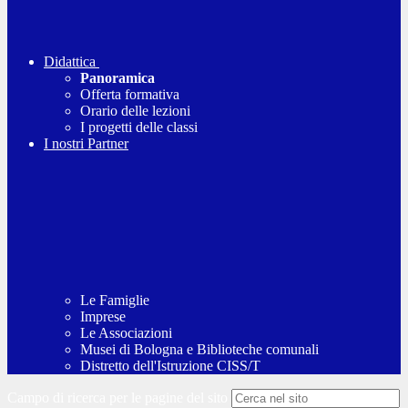
Didattica
Panoramica
Offerta formativa
Orario delle lezioni
I progetti delle classi
I nostri Partner
Le Famiglie
Imprese
Le Associazioni
Musei di Bologna e Biblioteche comunali
Distretto dell'Istruzione CISS/T
Campo di ricerca per le pagine del sito