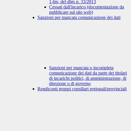
1-bis, del dlgs n. 33/2013
Cessati dall'incarico (documentazione da
pubblicare sul sito web)
Sanzioni per mancata comunicazione dei dati
Sanzioni per mancata o incompleta
comunicazione dei dati da parte dei titolari
di incarichi politici, di amministrazione, di
direzione o di governo
Rendiconti gruppi consiliari regionali/provinciali