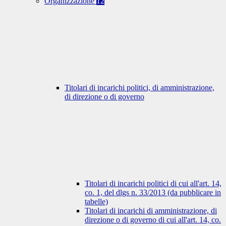
Organizzazione
12
Titolari di incarichi politici, di amministrazione,
di direzione o di governo
Titolari di incarichi politici di cui all'art. 14,
co. 1, del dlgs n. 33/2013 (da pubblicare in
tabelle)
Titolari di incarichi di amministrazione, di
direzione o di governo di cui all'art. 14, co.