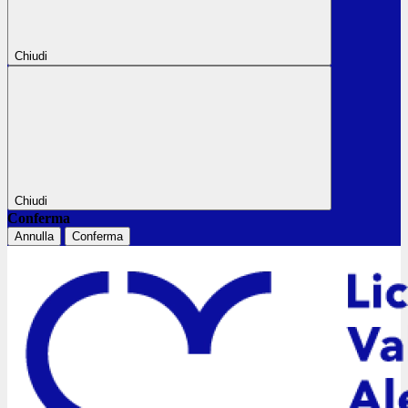
Chiudi
Chiudi
Conferma
Annulla
Conferma