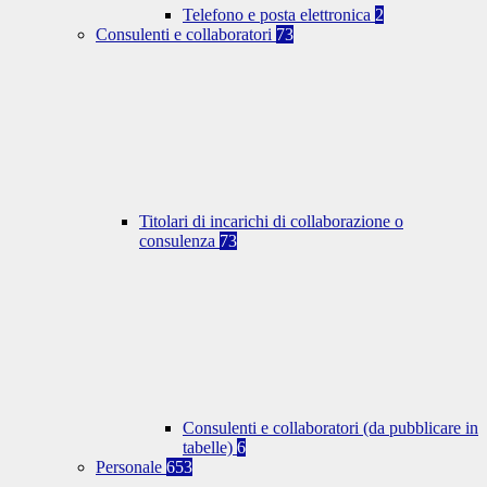
Telefono e posta elettronica
2
Consulenti e collaboratori
73
Titolari di incarichi di collaborazione o
consulenza
73
Consulenti e collaboratori (da pubblicare in
tabelle)
6
Personale
653