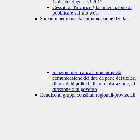
1-bis, del dlgs n. 33/2013
Cessati dall'incarico (documentazione da
pubblicare sul sito web)
Sanzioni per mancata comunicazione dei dati
Sanzioni per mancata o incompleta
comunicazione dei dati da parte dei titolari
di incarichi politici, di amministrazione, di
direzione o di governo
Rendiconti gruppi consiliari regionali/provinciali