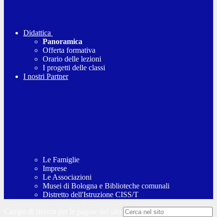
Didattica
Panoramica
Offerta formativa
Orario delle lezioni
I progetti delle classi
I nostri Partner
Le Famiglie
Imprese
Le Associazioni
Musei di Bologna e Biblioteche comunali
Distretto dell'Istruzione CISS/T
Campo di ricerca per le pagine del sito