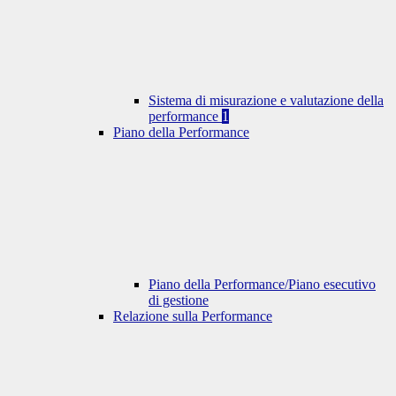
Sistema di misurazione e valutazione della
performance
1
Piano della Performance
Piano della Performance/Piano esecutivo
di gestione
Relazione sulla Performance