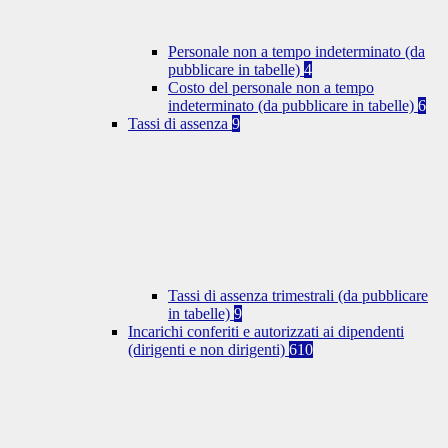
Personale non a tempo indeterminato (da
pubblicare in tabelle)
4
Costo del personale non a tempo
indeterminato (da pubblicare in tabelle)
6
Tassi di assenza
9
Tassi di assenza trimestrali (da pubblicare
in tabelle)
9
Incarichi conferiti e autorizzati ai dipendenti
(dirigenti e non dirigenti)
610