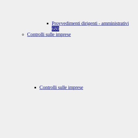
Provvedimenti dirigenti - amministrativi
680
Controlli sulle imprese
Controlli sulle imprese