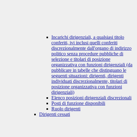
Incarichi dirigenziali, a qualsiasi titolo
conferiti, ivi inclusi quelli conferiti
discrezionalmente dall'organo di indirizzo
politico senza procedure pubbliche di
selezione e titolari di posizione
organizzativa con funzioni dirigenziali (da
pubblicare in tabelle che distinguano le
seguenti situazioni: dirigenti, dirigenti
individuati discrezionalmente, titolari di
posizione organizzativa con funzioni
dirigenziali)
Elenco posizioni dirigenziali discrezionali
Posti di funzione disponibili
Ruolo dirigenti
Dirigenti cessati