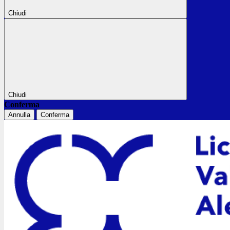
Chiudi
Chiudi
Conferma
Annulla
Conferma