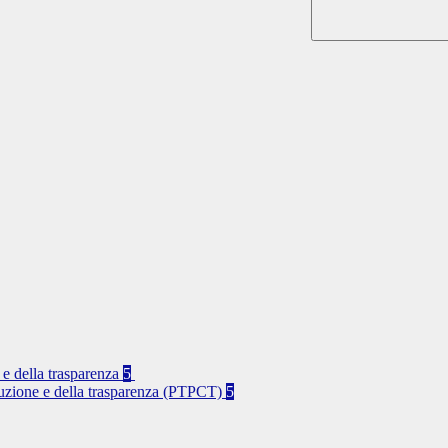
 e della trasparenza
5
rruzione e della trasparenza (PTPCT)
5