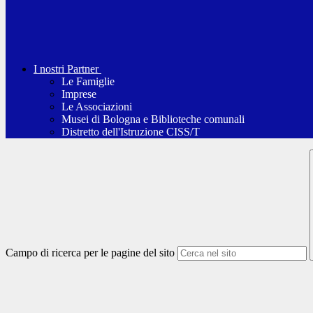
I nostri Partner
Le Famiglie
Imprese
Le Associazioni
Musei di Bologna e Biblioteche comunali
Distretto dell'Istruzione CISS/T
Campo di ricerca per le pagine del sito