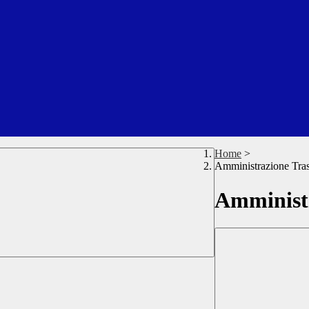
Home
>
Amministrazione Tra
Amministr