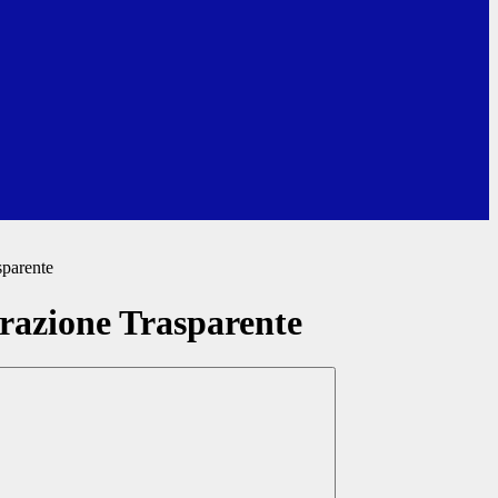
sparente
azione Trasparente