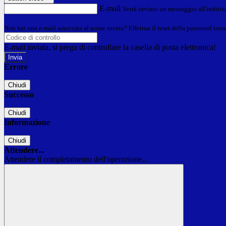
E-mail
Verrà inviato un messaggio all'indirizz
Non hai una e-mail associata al nome utente? Effettua il reset della password tram
E-mail inviata, si prega di controllare la casella di posta elettronica!
Errore
Chiudi
Successo
Chiudi
Informazione
Chiudi
Attendere...
Attendere il completamento dell'operazione...